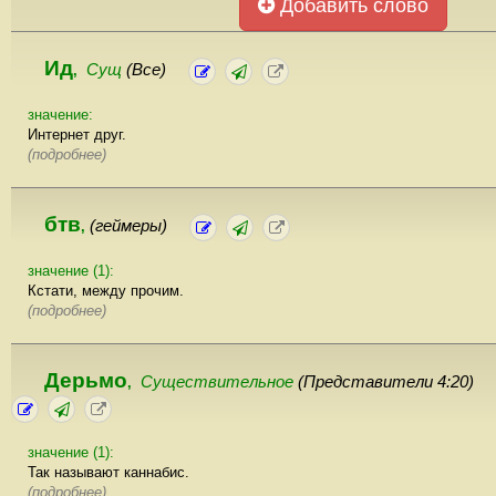
Добавить слово
Ид
Сущ
(Все)
,
значение:
Интернет друг.
(подробнее)
бтв
(геймеры)
,
значение (1):
Кстати, между прочим.
(подробнее)
Дерьмо
Существительное
(Представители 4:20)
,
значение (1):
Так называют каннабис.
(подробнее)