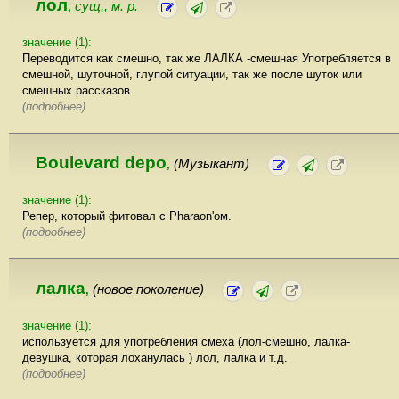
лол
сущ., м. р.
,
значение (1):
Переводится как смешно, так же ЛАЛКА -смешная Употребляется в
смешной, шуточной, глупой ситуации, так же после шуток или
смешных рассказов.
(подробнее)
Boulevard depo
(Музыкант)
,
значение (1):
Репер, который фитовал с Pharaon'ом.
(подробнее)
лалка
(новое поколение)
,
значение (1):
используется для употребления смеха (лол-смешно, лалка-
девушка, которая лоханулась ) лол, лалка и т.д.
(подробнее)