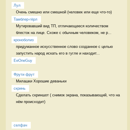
Лул
Очень смешно или смешной (человек или еще что-то) 
Тамблер-гёрл
Мутировавший вид ТП, отличающееся количеством 
блесток на лице. Схоже с обычным человеком, не р...
кроноболиз
придуманное искусственное слово созданное с целью 
запустить народ искать его в гугле и находит...
EeOneGuy
Фрути фрут
Милашки Хорошие деваньки
скринь
Сделать скриншот ( снимок экрана, показывающий, что на 
нём происходит)  
селфач