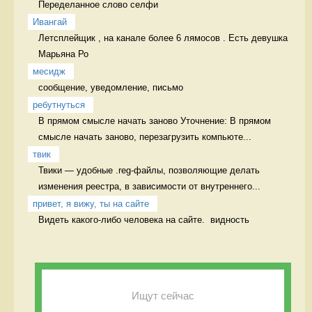
Переделанное слово селфи 
Ивангай
Летсплейщик , на канале более 6 лямосов . Есть девушка 
Марьяна Ро
месидж
сообщение, уведомление, письмо 
ребутнуться
В прямом смысле начать заново Уточнение: В прямом 
смысле начать заново, перезагрузить компьюте...
твик
Твики — удобные .reg-файлы, позволяющие делать 
изменения реестра, в зависимости от внутреннего...
привет, я вижу, ты на сайте
Видеть какого-либо человека на сайте.  видность
Ищут сейчас