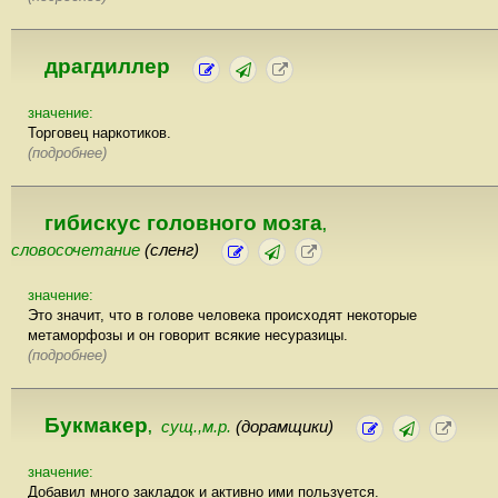
драгдиллер
значение:
Торговец наркотиков.
(подробнее)
гибискус головного мозга
,
словосочетание
(сленг)
значение:
Это значит, что в голове человека происходят некоторые
метаморфозы и он говорит всякие несуразицы.
(подробнее)
Букмакер
сущ.,м.р.
(дорамщики)
,
значение:
Добавил много закладок и активно ими пользуется.