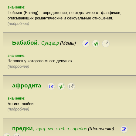
значение:
Пейринг (Pairing) – определение, не отделимое от фанфиков,
описывающих романтические и сексуальные отношения.
(подробнее)
Бабабой
Сущ м.р
(Мемы)
,
значение:
Человек у которого много девушек.
(подробнее)
афродита
значение:
Богиня любви.
(подробнее)
предки
сущ. мн ч. ед. ч : предок
(Школьники)
,