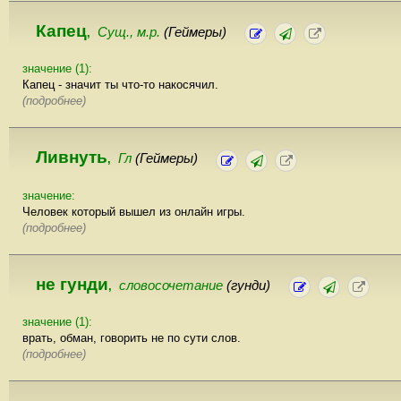
Капец
Сущ., м.р.
(Геймеры)
,
значение (1):
Капец - значит ты что-то накосячил.
(подробнее)
Ливнуть
Гл
(Геймеры)
,
значение:
Человек который вышел из онлайн игры.
(подробнее)
не гунди
словосочетание
(гунди)
,
значение (1):
врать, обман, говорить не по сути слов.
(подробнее)