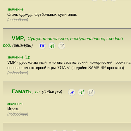
значение:
Стиль одежды футбольных хулиганов.
(подробнее)
VMP
Существительное, неодушевлённое, cредний
,
род.
(геймеры)
значение (1):
VMP - русскоязычный, многопльзовтельский, комерческий проект на
основе компьютерной игры "GTA 5" (подобие SAMP RP проектов).
(подробнее)
Гамать
гл.
(Геймеры)
,
значение:
Играть.
(подробнее)