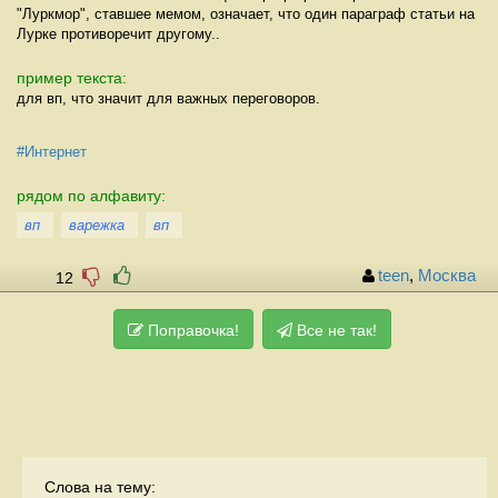
"Луркмор", ставшее мемом, означает, что один параграф статьи на
Лурке противоречит другому..
пример текста:
для вп, что значит для важных переговоров.
#Интернет
рядом по алфавиту:
вп
варежка
вп
teen
,
Москва
12
Поправочка!
Все не так!
Слова на тему: