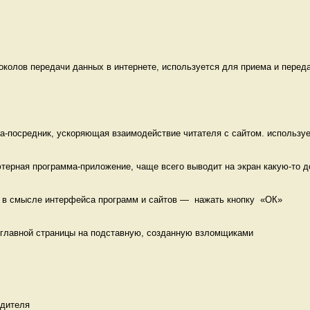
токолов передачи данных в интернете, используется для приема и переда
а-посредник, ускоряющая взаимодействие читателя с сайтом. использует
терная программа-приложение, чаще всего выводит на экран какую-то до
 в смысле интерфейса программ и сайтов —  нажать кнопку  «ОК» 
 главной страницы на подставную, созданную взломщиками 
одителя 