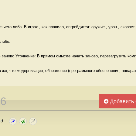
чего-либо. В играх , как правило, апгрейдятся: оружие , урон , скорост.
либо. 
заново Уточнение: В прямом смысле начать заново, перезагрузить комп
то же, что модернизация, обновление (программного обеспечения, аппарату
26
Добавить 
ы
)