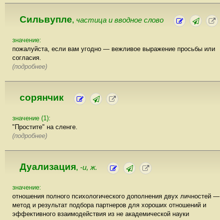
Сильвупле
частица и вводное слово
,
значение:
пожалуйста, если вам угодно — вежливое выражение просьбы или
согласия.
(подробнее)
сорянчик
значение (1):
"Простите" на сленге.
(подробнее)
Дуализация
-и, ж.
,
значение:
отношения полного психологического дополнения двух личностей —
метод и результат подбора партнеров для хороших отношений и
эффективного взаимодействия из не академической науки