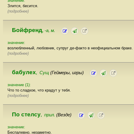
значение:
Злится, бесится.
(подробнее)
Бойфренд
-а, м.
,
значение:
возлюбленный, любовник, супруг де-факто в неофициальном браке.
(подробнее)
бабулех
Сущ
(Геймеры, игры)
,
значение (1):
Что то сладкое, что крадут у тебя.
(подробнее)
По стелсу
прил.
(Везде)
,
значение:
Беспалевно, незаметно.