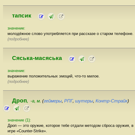
тапсик
значение:
молодёжное слово употребляется при рассказе о старом телефоне.
(подробнее)
Сяська-масяська
значение:
выражение положительных эмоций, что-то милое.
(подробнее)
Дроп
-а, м.
(
геймеры
,
РПГ
,
шутеры
,
Контр-Страйк
)
,
значение (1):
Дроп — это оружие, которое тебе отдали методом сброса оружия, в
игре «Counter-Strike».