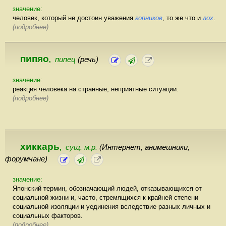
значение:
человек, который не достоин уважения
гопников
, то же что и
лох
.
(подробнее)
пипяо
пипец
(речь)
,
значение:
реакция человека на странные, неприятные ситуации.
(подробнее)
хиккарь
сущ. м.р.
(Интернет, анимешники,
,
форумчане)
значение:
Японский термин, обозначающий людей, отказывающихся от
социальной жизни и, часто, стремящихся к крайней степени
социальной изоляции и уединения вследствие разных личных и
социальных факторов.
(подробнее)