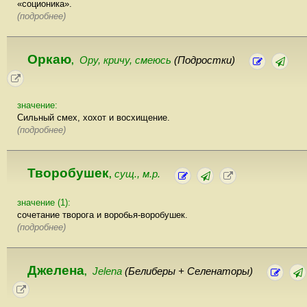
«соционика».
(подробнее)
Оркаю
Ору, кричу, смеюсь
(Подростки)
,
значение:
Сильный смех, хохот и восхищение.
(подробнее)
Творобушек
сущ., м.р.
,
значение (1):
сочетание творога и воробья-воробушек.
(подробнее)
Джелена
Jelena
(Белиберы + Селенаторы)
,