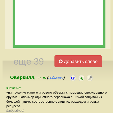
еще 39
Добавить слово
Оверкилл
-а, м.
(
геймеры
)
,
значение:
уничтожение малого игрового объекта с помощью сверхмощного
оружия, например одиночного персонажа с низкой защитой из
большой пушки, соотвественно с лишних расходом игровых
ресурсов.
(подробнее)