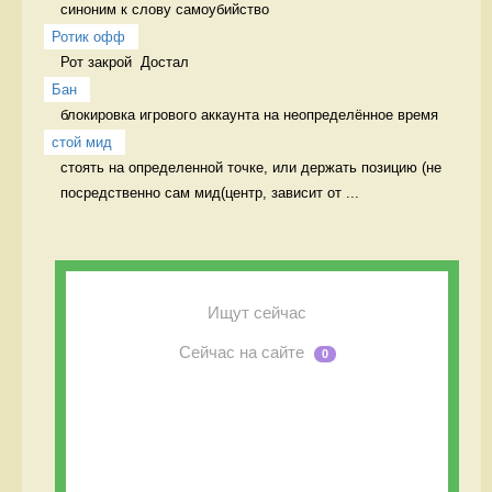
синоним к слову самоубийство 
Ротик офф
Рот закрой  Достал
Бан
блокировка игрового аккаунта на неопределённое время 
стой мид
стоять на определенной точке, или держать позицию (не 
посредственно сам мид(центр, зависит от ...
Ищут сейчас
Сейчас на сайте
0