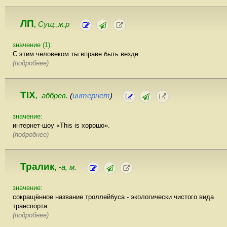
ЛП
Сущ.,ж.р
,
значение (1):
С этим человеком ты вправе быть везде .
(подробнее)
TIX
аббрев.
(
интернет
)
,
значение:
интернет-шоу «This is хорошо».
(подробнее)
Тралик
-а, м.
,
значение:
сокращённое название троллейбуса - экологически чистого вида
транспорта.
(подробнее)