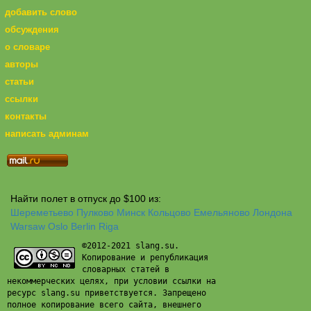
добавить слово
обсуждения
о словаре
авторы
статьи
ссылки
контакты
написать админам
Найти полет в отпуск до $100 из:
Шереметьево
Пулково
Минск
Кольцово
Емельяново
Лондона
Warsaw
Oslo
Berlin
Riga
©2012-2021 slang.su.
Копирование и републикация
словарных статей в
некоммерческих целях, при условии ссылки на
ресурс slang.su приветствуется. Запрещено
полное копирование всего сайта, внешнего