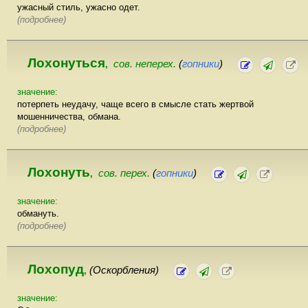
ужасный стиль, ужасно одет.
(подробнее)
Лохонуться
сов. неперех.
(
гопники
)
,
значение:
потерпеть неудачу, чаще всего в смысле стать жертвой
мошенничества, обмана.
(подробнее)
Лохонуть
сов. перех.
(
гопники
)
,
значение:
обмануть.
(подробнее)
Лохопуд
(Оскорбления)
,
значение: