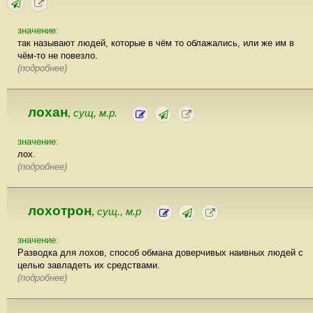
значение:
так называют людей, которые в чём то облажались, или же им в
чём-то не повезло.
(подробнее)
лохан
сущ, м.р.
,
значение:
лох.
(подробнее)
лохотрон
сущ., м.р
,
значение:
Разводка для лохов, способ обмана доверчивых наивных людей с
целью завладеть их средствами.
(подробнее)