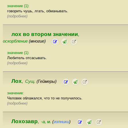
значение (1):
говорить чушь, лгать, обманывать.
(подробнее)
лох во втором значении
,
оскорбление
(многие)
значение (1):
Любитель отсасывать.
(подробнее)
Лох
Сущ.
(Геймеры)
,
значение:
Человек облажался, что то не получилось.
(подробнее)
Лохозавр
-а, м.
(
гопники
)
,