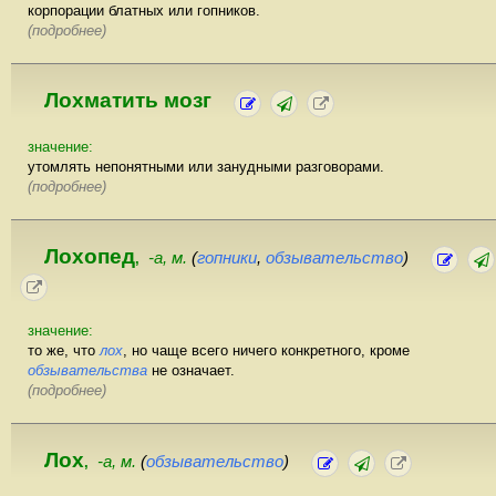
корпорации блатных или гопников.
(подробнее)
Лохматить мозг
значение:
утомлять непонятными или занудными разговорами.
(подробнее)
Лохопед
-а, м.
(
гопники
,
обзывательство
)
,
значение:
то же, что
лох
, но чаще всего ничего конкретного, кроме
обзывательства
не означает.
(подробнее)
Лох
-а, м.
(
обзывательство
)
,