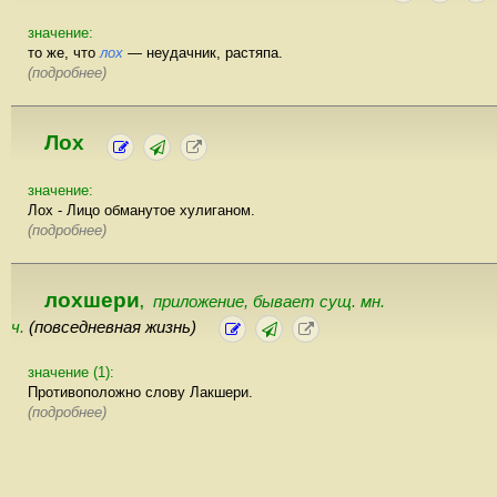
значение:
то же, что
лох
— неудачник, растяпа.
(подробнее)
Лох
значение:
Лох - Лицо обманутое хулиганом.
(подробнее)
лохшери
приложение, бывает сущ. мн.
,
ч.
(повседневная жизнь)
значение (1):
Противоположно слову Лакшери.
(подробнее)