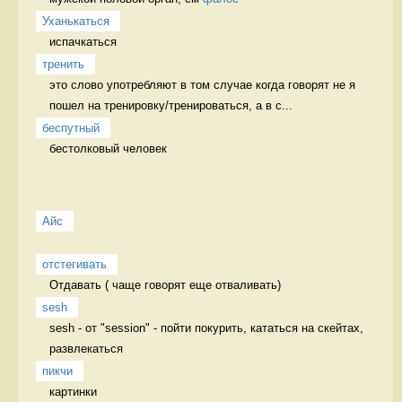
Уханькаться
испачкаться 
тренить
это слово употребляют в том случае когда говорят не я 
пошел на тренировку/тренироваться, а в с...
беспутный
бестолковый человек 
Айс
отстегивать
Отдавать ( чаще говорят еще отваливать) 
sesh
sesh - от "session" - пойти покурить, кататься на скейтах, 
развлекаться 
пикчи
картинки 