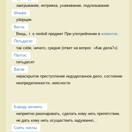
заигрывание, интрижка, ухаживание, подлизывание 
Шныра
уборщик 
Весчь
Вещь, т. е любой предмет При употреблении в 
коментах...
Пятьдесят
так себе, ничего, средне (ответ на вопрос  «Как дела?») 
Палтос
пятьдесят 
Висяк
нераскрытое преступление недоделанное дело, состояние 
неопределенности, неясности
Бороду вклеить 
неприятно разочаровать, сделать кому нить препятствие, 
не дать кому нить осуществить задуманно...
Снять чехлы