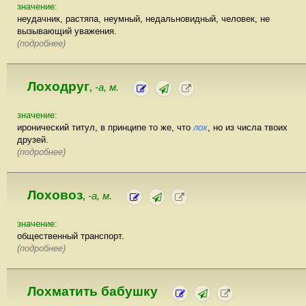
значение:
неудачник, растяпа, неумный, недальновидный, человек, не
вызывающий уважения.
(подробнее)
Лоходруг
-а, м.
,
значение:
иронический титул, в принципе то же, что
лох
, но из числа твоих
друзей.
(подробнее)
Лоховоз
-а, м.
,
значение:
общественный транспорт.
(подробнее)
Лохматить бабушку