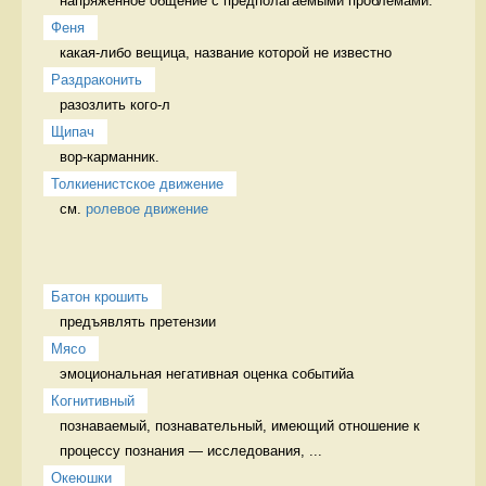
напряженное общение с предполагаемыми проблемами. 
Феня
какая-либо вещица, название которой не известно 
Раздраконить
разозлить кого-л 
Щипач
вор-карманник. 
Толкиенистское движение
см. 
ролевое движение
Батон крошить
предъявлять претензии 
Мясо
эмоциональная негативная оценка событийа 
Когнитивный
познаваемый, познавательный, имеющий отношение к 
процессу познания — исследования, ...
Океюшки