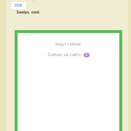
ЗЯЖ
Замёрз, озяб. 
Ищут сейчас
Сейчас на сайте
0