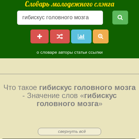
Словарь молодежного слэнга
о словаре
авторы
статьи
ссылки
Что такое
гибискус головного мозга
- Значение слов «
гибискус
головного мозга
»
свернуть всё