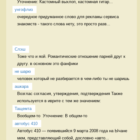
Уточнение: Кастомный выхлоп, кастомная гитар...
унгофлиз
очередное придуманное слово для рекламы сервиса 
знакомств - такого слова нету, это просто разв...
Слэш
Тоже что и яой. Романтические отношение парней друг к 
другу. в основном это фанфики
не шарю
человек который не разбирается в чем-либо ты не шаришь 
ашкара
Возглас согласия, утверждения, подтверждения Также 
используется в иврите с тем же значением:
Тащемта
Вообщем-то  Уточнение: В общем-то 
автобус 410
Автобус 410 — появившийся 9 марта 2008 года на Ычане 
мем, представляющий собой, дословно «авто...