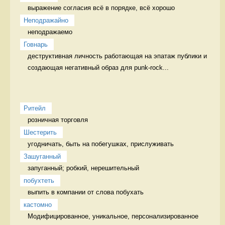
выражение согласия всё в порядке, всё хорошо
Неподражайно
неподражаемо 
Говнарь
деструктивная личность работающая на эпатаж публики и 
создающая негативный образ для punk-rock...
Ритейл
розничная торговля 
Шестерить
угодничать, быть на побегушках, прислуживать 
Зашуганный
запуганный; робкий, нерешительный  
побухтеть
выпить в компании от слова побухать 
кастомно
Модифицированное, уникальное, персонализированное 