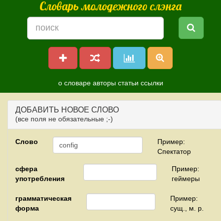
Словарь молодежного слэнга
о словаре
авторы
статьи
ссылки
ДОБАВИТЬ НОВОЕ СЛОВО
(все поля не обязательные ;-)
Слово
Пример:
Спектатор
сфера
Пример:
употребления
геймеры
грамматическая
Пример:
форма
сущ., м. р.