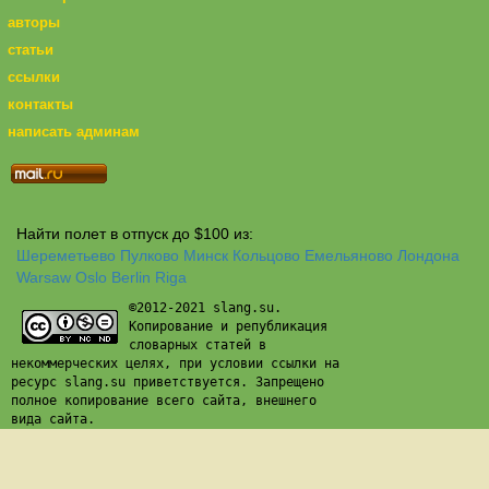
авторы
статьи
ссылки
контакты
написать админам
Найти полет в отпуск до $100 из:
Шереметьево
Пулково
Минск
Кольцово
Емельяново
Лондона
Warsaw
Oslo
Berlin
Riga
©2012-2021 slang.su.
Копирование и републикация
словарных статей в
некоммерческих целях, при условии ссылки на
ресурс slang.su приветствуется. Запрещено
полное копирование всего сайта, внешнего
вида сайта.