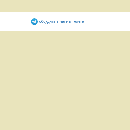
обсудить в чате в Телеге