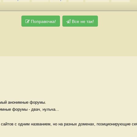
Поправочка!
Все не так!
мый анонимные форумы. 

мные форумы - двач, нульча...
 сайтов с одним названием, но на разных доменах, позиционирующие себ