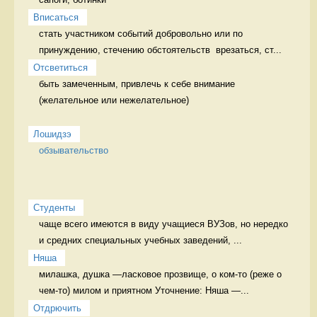
Вписаться
стать участником событий добровольно или по 
принуждению, стечению обстоятельств  врезаться, ст...
Отсветиться
быть замеченным, привлечь к себе внимание 
(желательное или нежелательное)

Лошидзэ
обзывательство
Студенты
чаще всего имеются в виду учащиеся ВУЗов, но нередко 
и средних специальных учебных заведений, ...
Няша
милашка, душка —ласковое прозвище, о ком-то (реже о 
чем-то) милом и приятном Уточнение: Няша —...
Отдрючить