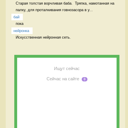
Старая толстая ворчливая баба.  Тряпка, намотанная на 
палку, для проталкивания говнозасора в у...
бай
пока 
нейронка
Искусственная нейронная сеть. 
Ищут сейчас
Сейчас на сайте
0