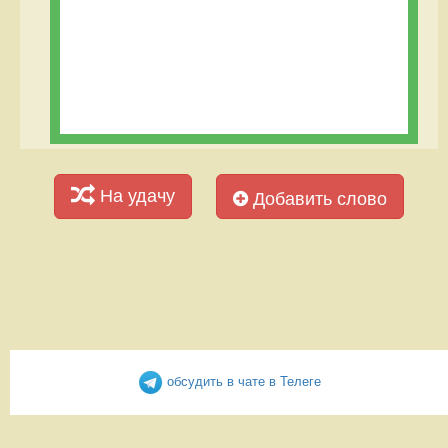
На удачу
Добавить слово
обсудить в чате в Телеге