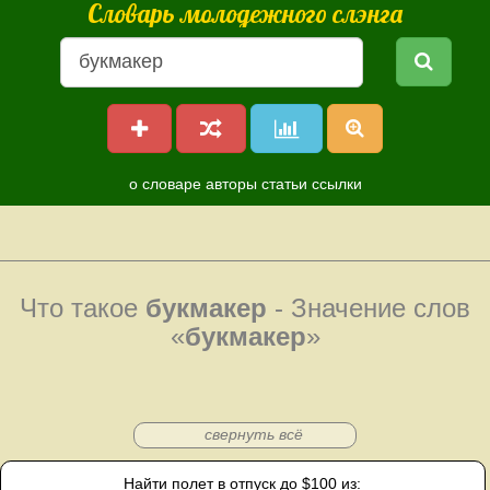
Словарь молодежного слэнга
о словаре
авторы
статьи
ссылки
Что такое
букмакер
- Значение слов
«
букмакер
»
свернуть всё
Найти полет в отпуск до $100 из: