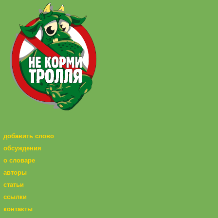
добавить слово
обсуждения
о словаре
авторы
статьи
ссылки
контакты