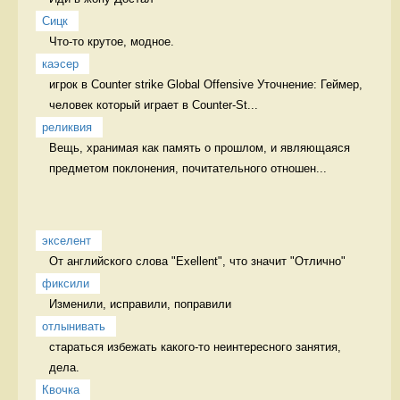
Сицк
Что-то крутое, модное.  
каэсер
игрок в Counter strike Global Offensive Уточнение: Геймер, 
человек который играет в Counter-St...
реликвия
Вещь, хранимая как память о прошлом, и являющаяся 
предметом поклонения, почитательного отношен...
экселент
От английского слова "Exellent", что значит "Отлично" 
фиксили
Изменили, исправили, поправили 
отлынивать
стараться избежать какого-то неинтересного занятия, 
дела.  
Квочка