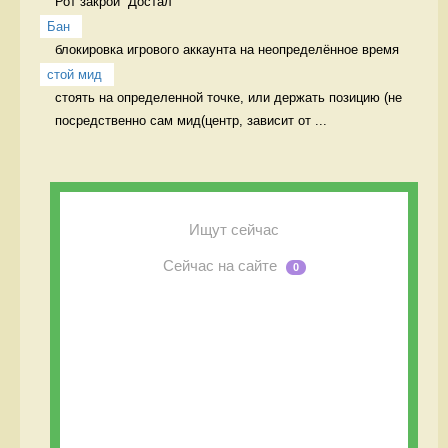
Рот закрой  Достал
Бан
блокировка игрового аккаунта на неопределённое время 
стой мид
стоять на определенной точке, или держать позицию (не 
посредственно сам мид(центр, зависит от ...
Ищут сейчас
Сейчас на сайте
0