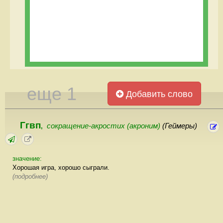
еще 1
Добавить слово
Ггвп
сокращение-акростих (акроним)
(Геймеры)
,
значение:
Хорошая игра, хорошо сыграли.
(подробнее)