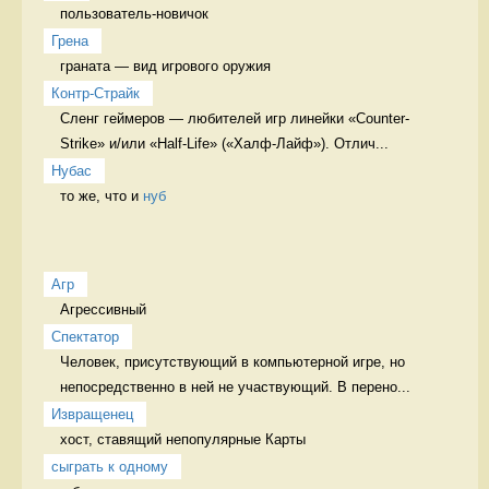
пользователь-новичок 
Грена
граната — вид игрового оружия 
Контр-Страйк
Сленг геймеров — любителей игр линейки «Counter-
Strike» и/или «Half-Life» («Халф-Лайф»). Отлич...
Нубас
то же, что и 
нуб
Агр
Агрессивный 
Спектатор
Человек, присутствующий в компьютерной игре, но 
непосредственно в ней не участвующий. В перено...
Извращенец
хост, ставящий непопулярные Карты 
сыграть к одному