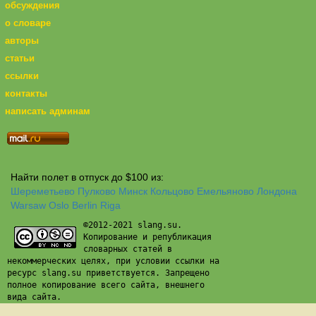
обсуждения
о словаре
авторы
статьи
ссылки
контакты
написать админам
Найти полет в отпуск до $100 из:
Шереметьево
Пулково
Минск
Кольцово
Емельяново
Лондона
Warsaw
Oslo
Berlin
Riga
©2012-2021 slang.su.
Копирование и републикация
словарных статей в
некоммерческих целях, при условии ссылки на
ресурс slang.su приветствуется. Запрещено
полное копирование всего сайта, внешнего
вида сайта.