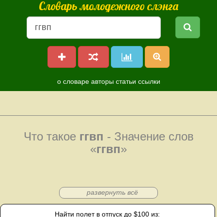
Словарь молодежного слэнга
о словаре
авторы
статьи
ссылки
Что такое
ггвп
- Значение слов
«
ггвп
»
развернуть всё
Найти полет в отпуск до $100 из: