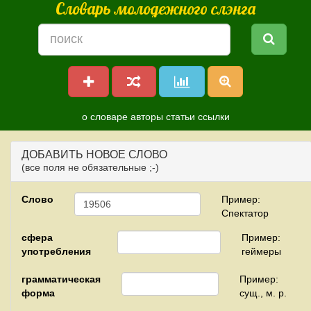
Словарь молодежного слэнга
о словаре
авторы
статьи
ссылки
ДОБАВИТЬ НОВОЕ СЛОВО
(все поля не обязательные ;-)
Слово
Пример:
Спектатор
сфера
Пример:
употребления
геймеры
грамматическая
Пример:
форма
сущ., м. р.