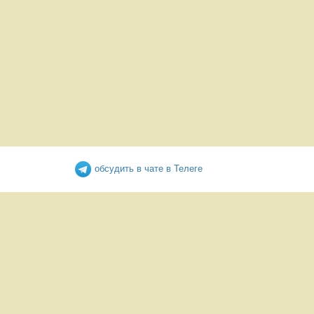
обсудить в чате в Телеге