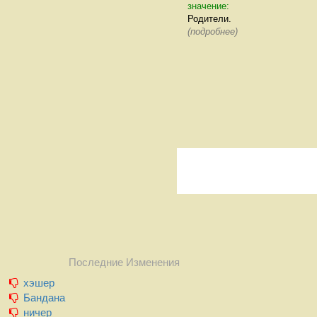
значение:
Родители.
(подробнее)
Последние Изменения
хэшер
Бандана
ничер