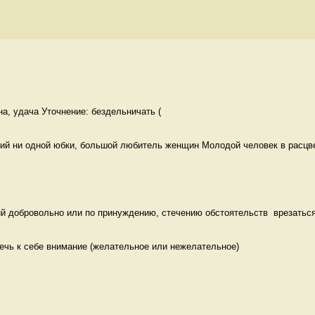
на, удача Уточнение: бездельничать (
й ни одной юбки, большой любитель женщин Молодой человек в расцв
й добровольно или по принуждению, стечению обстоятельств  врезаться,
ечь к себе внимание (желательное или нежелательное)
