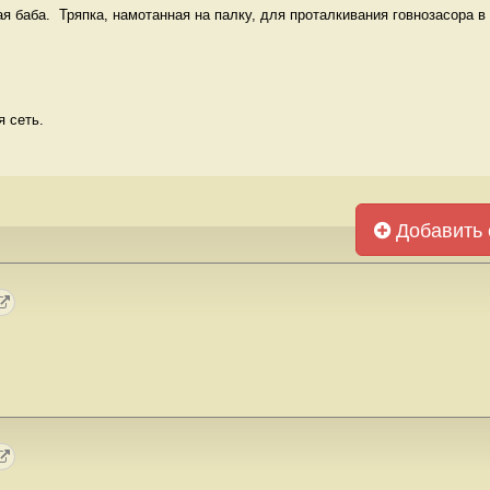
я баба.  Тряпка, намотанная на палку, для проталкивания говнозасора в у
 сеть. 
Добавить 