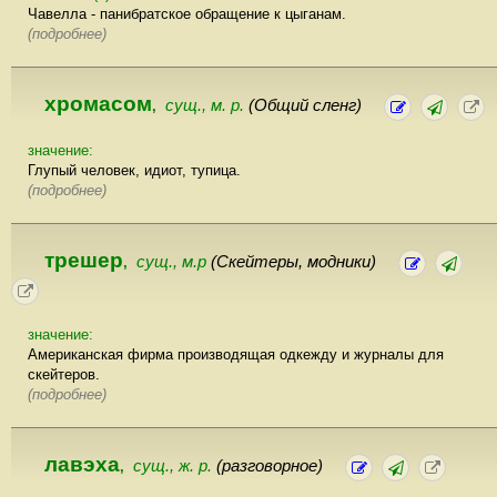
Чавелла - панибратское обращение к цыганам.
(подробнее)
хромасом
сущ., м. р.
(Общий сленг)
,
значение:
Глупый человек, идиот, тупица.
(подробнее)
трешер
сущ., м.р
(Скейтеры, модники)
,
значение:
Американская фирма производящая одкежду и журналы для
скейтеров.
(подробнее)
лавэха
сущ., ж. р.
(разговорное)
,