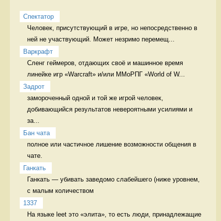
Спектатор
Человек, присутствующий в игре, но непосредственно в 
ней не участвующий. Может незримо перемещ...
Варкрафт
Сленг геймеров, отдающих своё и машинное время 
линейке игр «Warcraft» и/или ММоРПГ «World of W...
Задрот
замороченный одной и той же игрой человек, 
добивающийся результатов невероятными усилиями и 
за...
Бан чата
полное или частичное лишение возможности общения в 
чате. 
Ганкать
Ганкать — убивать заведомо слабейшего (ниже уровнем, 
с малым количеством 
1337
На языке leet это «элита», то есть люди, принадлежащие 