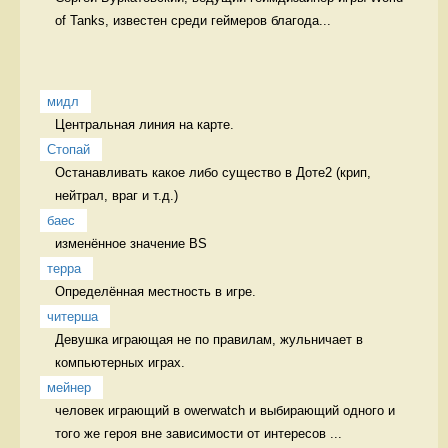
of Tanks, известен среди геймеров благода...
мидл
Центральная линия на карте. 
Стопай
Останавливать какое либо существо в Доте2 (крип, 
нейтрал, враг и т.д.) 
баес
изменённое значение BS 
терра
Определённая местность в игре. 
читерша
Девушка играющая не по правилам, жульничает в 
компьютерных играх. 
мейнер
человек играющий в owerwatch и выбирающий одного и 
того же героя вне зависимости от интересов ...