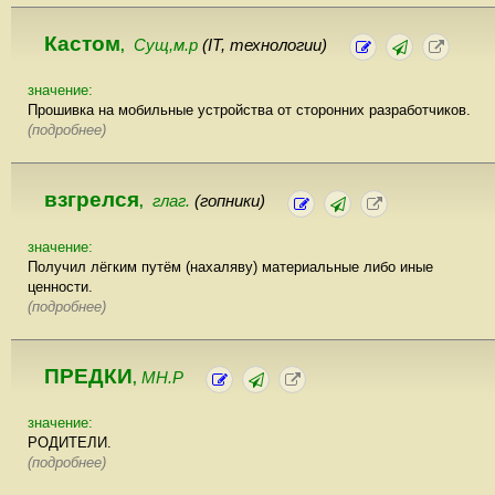
Кастом
Сущ,м.р
(IT, технологии)
,
значение:
Прошивка на мобильные устройства от сторонних разработчиков.
(подробнее)
взгрелся
глаг.
(гопники)
,
значение:
Получил лёгким путём (нахаляву) материальные либо иные
ценности.
(подробнее)
ПРЕДКИ
МН.Р
,
значение:
РОДИТЕЛИ.
(подробнее)