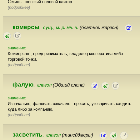
Секиль - женский половой клитор.
(подробнее)
комерсы
сущ., м. р. мн. ч.
(блатной жаргон)
,
значение:
Коммерсант, предприниматель, владелец кооператива либо
торговой точки.
(подробнее)
фалую
глагол
(Общий сленг)
,
значение:
Изначально, фаловать означало - просить, уговаривать сходить
куда либо за компанию.
(подробнее)
засветить
глагол
(тинейджеры)
,