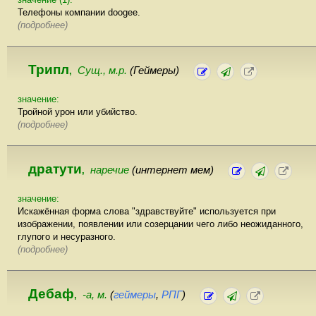
Телефоны компании doogee.
(подробнее)
Трипл
Сущ., м.р.
(Геймеры)
,
значение:
Тройной урон или убийство.
(подробнее)
дратути
наречие
(интернет мем)
,
значение:
Искажённая форма слова "здравствуйте" используется при
изображении, появлении или созерцании чего либо неожиданного,
глупого и несуразного.
(подробнее)
Дебаф
-а, м.
(
геймеры
,
РПГ
)
,