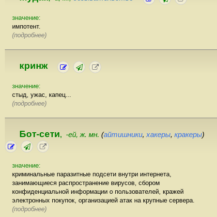
значение:
импотент.
(подробнее)
кринж
значение:
стыд, ужас, капец...
(подробнее)
Бот-сети
-ей, ж. мн.
(
айтишники
,
хакеры
,
кракеры
)
,
значение:
криминальные паразитные подсети внутри интернета,
занимающиеся распространение вирусов, сбором
конфиденциальной информации о пользователей, кражей
электронных покупок, организацией атак на крупные сервера.
(подробнее)