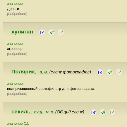
значение:
Деньги.
(подробнее)
хулиган
значение:
агрессор.
(подробнее)
Полярик
-а, м.
(сленг фотографов)
,
значение:
поляризационный светофильтр для фотоаппарата.
(подробнее)
секиль
сущ., м. р.
(Общий сленг)
,
значение (1):