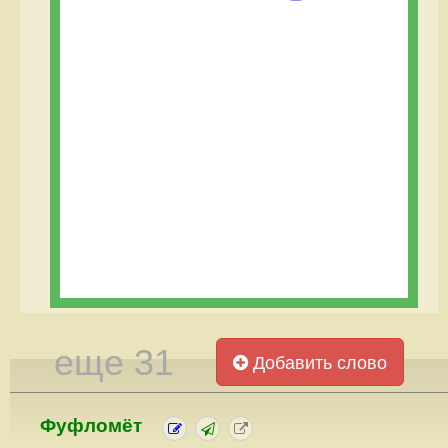
еще 31
Добавить слово
Фуфломёт