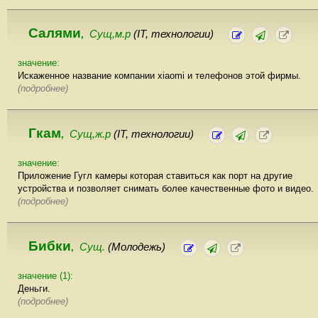
Салями
Сущ,м.р
(IT, технологии)
,
значение:
Искаженное название компании xiaomi и телефонов этой фирмы.
(подробнее)
Гкам
Сущ,ж.р
(IT, технологии)
,
значение:
Приложение Гугл камеры которая ставиться как порт на другие
устройства и позволяет снимать более качественные фото и видео.
(подробнее)
Бибки
Сущ.
(Молодежь)
,
значение (1):
Деньги.
(подробнее)