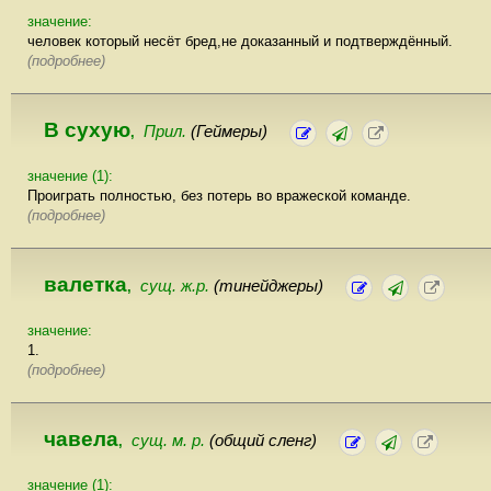
значение:
человек который несёт бред,не доказанный и подтверждённый.
(подробнее)
В сухую
Прил.
(Геймеры)
,
значение (1):
Проиграть полностью, без потерь во вражеской команде.
(подробнее)
валетка
сущ. ж.р.
(тинейджеры)
,
значение:
1.
(подробнее)
чавела
сущ. м. р.
(общий сленг)
,
значение (1):