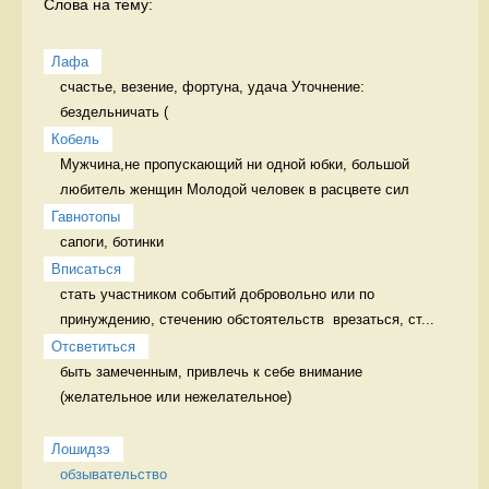
Слова на тему:
Лафа
счастье, везение, фортуна, удача Уточнение: 
бездельничать (
Кобель
Мужчина,не пропускающий ни одной юбки, большой 
любитель женщин Молодой человек в расцвете сил
Гавнотопы
сапоги, ботинки 
Вписаться
стать участником событий добровольно или по 
принуждению, стечению обстоятельств  врезаться, ст...
Отсветиться
быть замеченным, привлечь к себе внимание 
(желательное или нежелательное)

Лошидзэ
обзывательство