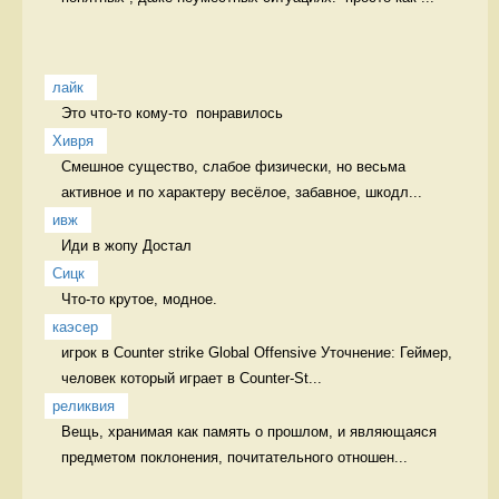
лайк
Это что-то кому-то  понравилось 
Хивря
Смешное существо, слабое физически, но весьма 
активное и по характеру весёлое, забавное, шкодл...
ивж
Иди в жопу Достал
Сицк
Что-то крутое, модное.  
каэсер
игрок в Counter strike Global Offensive Уточнение: Геймер, 
человек который играет в Counter-St...
реликвия
Вещь, хранимая как память о прошлом, и являющаяся 
предметом поклонения, почитательного отношен...