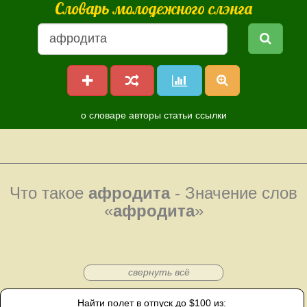
Словарь молодежного слэнга
о словаре
авторы
статьи
ссылки
Что такое
афродита
- Значение слов
«
афродита
»
свернуть всё
Найти полет в отпуск до $100 из: