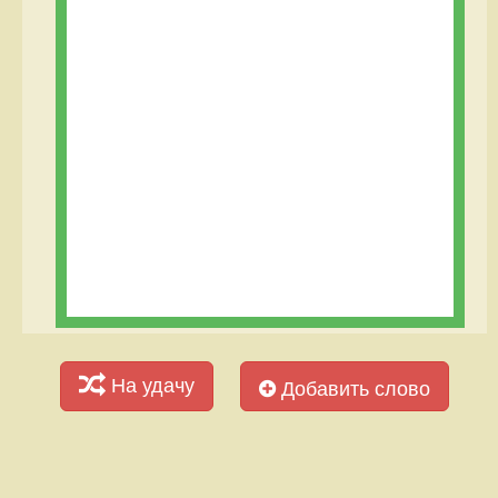
На удачу
Добавить слово