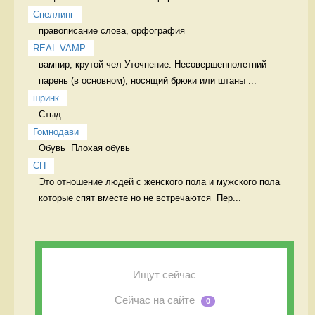
Спеллинг
правописание слова, орфография 
REAL VAMP
вампир, крутой чел Уточнение: Несовершеннолетний 
парень (в основном), носящий брюки или штаны ...
шринк
Стыд 
Гомнодави
Обувь  Плохая обувь 
СП
Это отношение людей с женского пола и мужского пола 
которые спят вместе но не встречаются  Пер...
Ищут сейчас
Сейчас на сайте
0