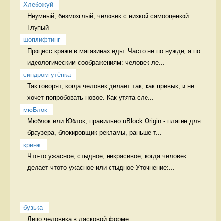
Хлебожуй
Неумный, безмозглый, человек с низкой самооценкой 
Глупый
шоплифтинг
Процесс кражи в магазинах еды. Часто не по нужде, а по 
идеологическим соображениям: человек ле...
синдром утёнка
Так говорят, когда человек делает так, как привык, и не 
хочет попробовать новое. Как утята сле...
мюБлок
Мюблок или Юблок, правильно uBlock Origin - плагин для 
браузера, блокировщик рекламы, раньше т...
кринж
Что-то ужасное, стыдное, некрасивое, когда человек 
делает чтото ужасное или стыдное Уточнение:...
бузька
Лицо человека в ласковой форме 