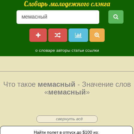
Словарь молодежного слэнга
о словаре
авторы
статьи
ссылки
Что такое
мемасный
- Значение слов
«
мемасный
»
свернуть всё
Найти полет в отпуск до $100 из: