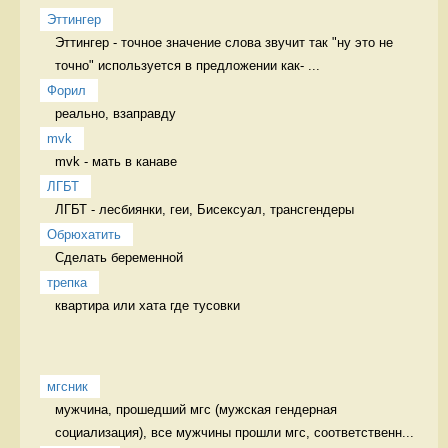
Эттингер
Эттингер - точное значение слова звучит так "ну это не 
точно" используется в предложении как- ...
Форил
реально, взаправду 
mvk
mvk - мать в канаве 
ЛГБТ
ЛГБТ - лесбиянки, геи, Бисексуал, трансгендеры 
Обрюхатить
Сделать беременной 
трепка
квартира или хата где тусовки 
мгсник
мужчина, прошедший мгс (мужская гендерная 
социализация), все мужчины прошли мгс, соответственн...