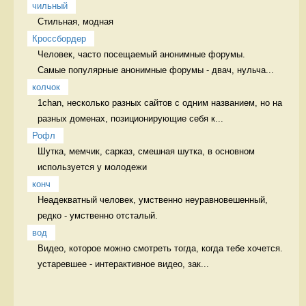
чильный
Стильная, модная 
Кроссбордер
Человек, часто посещаемый анонимные форумы. 

Самые популярные анонимные форумы - двач, нульча...
колчок
1chan, несколько разных сайтов с одним названием, но на 
разных доменах, позиционирующие себя к...
Рофл
Шутка, мемчик, сарказ, смешная шутка, в основном 
используется у молодежи 
конч
Неадекватный человек, умственно неуравновешенный, 
редко - умственно отсталый. 
вод
Видео, которое можно смотреть тогда, когда тебе хочется. 
устаревшее - интерактивное видео, зак...