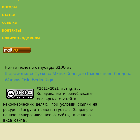
авторы
статьи
ссылки
контакты
написать админам
Найти полет в отпуск до $100 из:
Шереметьево
Пулково
Минск
Кольцово
Емельяново
Лондона
Warsaw
Oslo
Berlin
Riga
©2012-2021 slang.su.
Копирование и републикация
словарных статей в
некоммерческих целях, при условии ссылки на
ресурс slang.su приветствуется. Запрещено
полное копирование всего сайта, внешнего
вида сайта.