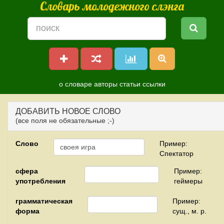
Словарь молодежного слэнга
о словаре
авторы
статьи
ссылки
ДОБАВИТЬ НОВОЕ СЛОВО
(все поля не обязательные ;-)
Слово
Пример:
Спектатор
сфера
Пример:
употребления
геймеры
грамматическая
Пример:
форма
сущ., м. р.