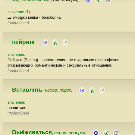
значение (1):
🧢 эмоджи кепка - бейсболка.
(подробнее)
пейринг
значение:
Пейринг (Pairing) – определение, не отделимое от фанфиков,
описывающих романтические и сексуальные отношения.
(подробнее)
Вставлять
несов. перех.
,
значение:
нравиться.
(подробнее)
Выёживаться
несов. неперех.
,