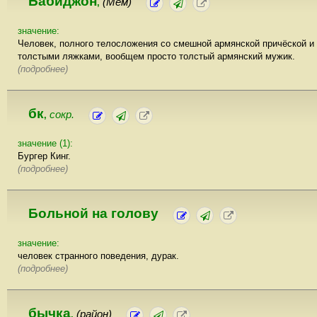
Бабиджон
(Мем)
,
значение:
Человек, полного телосложения со смешной армянской причёской и
толстыми ляжками, вообщем просто толстый армянский мужик.
(подробнее)
бк
сокр.
,
значение (1):
Бургер Кинг.
(подробнее)
Больной на голову
значение:
человек странного поведения, дурак.
(подробнее)
бычка
(район)
,