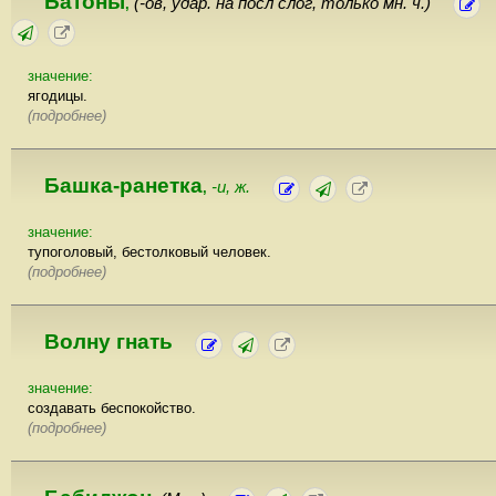
Батоны
(-ов, удар. на посл слог, только мн. ч.)
,
значение:
ягодицы.
(подробнее)
Башка-ранетка
-и, ж.
,
значение:
тупоголовый, бестолковый человек.
(подробнее)
Волну гнать
значение:
создавать беспокойство.
(подробнее)