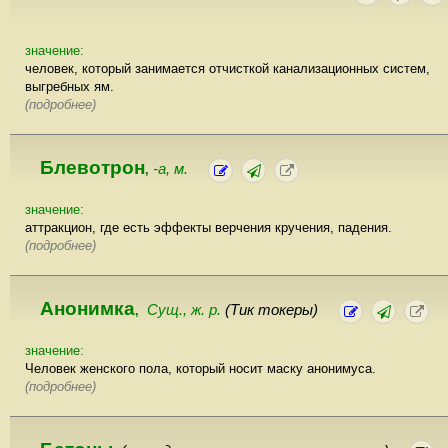
значение:
человек, который занимается отчисткой канализационных систем,
выгребных ям.
(подробнее)
Блевотрон
-а, м.
,
значение:
аттракцион, где есть эффекты верчения кручения, падения.
(подробнее)
Анонимка
Сущ., ж. р.
(Тик токеры)
,
значение:
Человек женского пола, который носит маску анонимуса.
(подробнее)