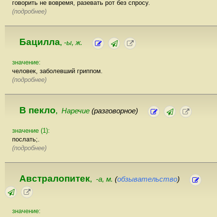
говорить не вовремя, разевать рот без спросу.
(подробнее)
Бацилла
-ы, ж.
,
значение:
человек, заболевший гриппом.
(подробнее)
В пекло
Наречие
(разговорное)
,
значение (1):
послать;.
(подробнее)
Австралопитек
-а, м.
(
обзывательство
)
,
значение: