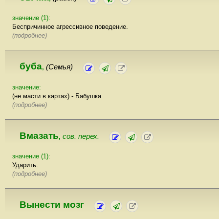
значение (1):
Беспричинное агрессивное поведение.
(подробнее)
буба
(Семья)
,
значение:
(не масти в картах) - Бабушка.
(подробнее)
Вмазать
сов. перех.
,
значение (1):
Ударить.
(подробнее)
Вынести мозг