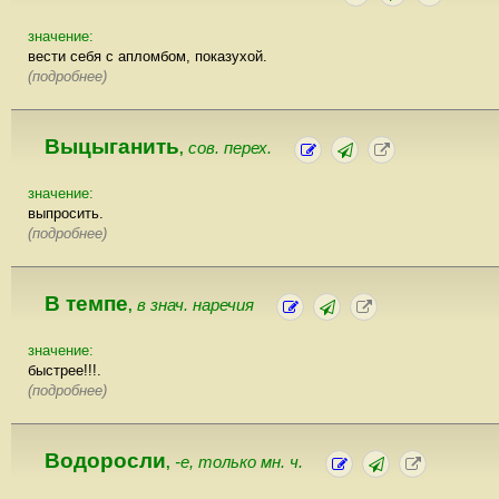
значение:
вести себя с апломбом, показухой.
(подробнее)
Выцыганить
сов. перех.
,
значение:
выпросить.
(подробнее)
В темпе
в знач. наречия
,
значение:
быстрее!!!.
(подробнее)
Водоросли
-е, только мн. ч.
,