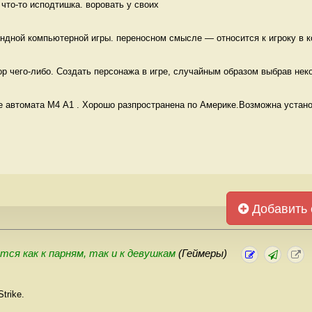
 что-то исподтишка. воровать у своих
ндной компьютерной игры. переносном смысле — относится к игроку в к
 чего-либо. Создать персонажа в игре, случайным образом выбрав неко
 автомата М4 А1 . Хорошо разпространена по Америке.Возможна установ
Добавить 
тся как к парням, так и к девушкам
(Геймеры)
trike.