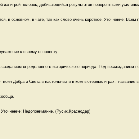
й же игрой человек, добивающийся результатов невероятными усилиями 
я, в основном, в чате, так как слово очень короткое. Уточнение: Всем п
уважение к своему оппоненту 
созданием определенного исторического периода. Под воссозданием по
  воин Добра и Света в настольных и в компьютерных играх.  название в
сообща.  