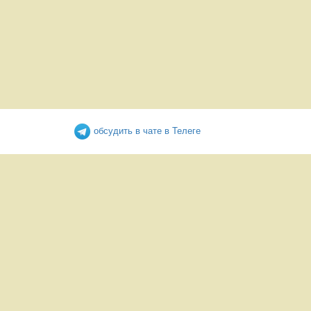
обсудить в чате в Телеге