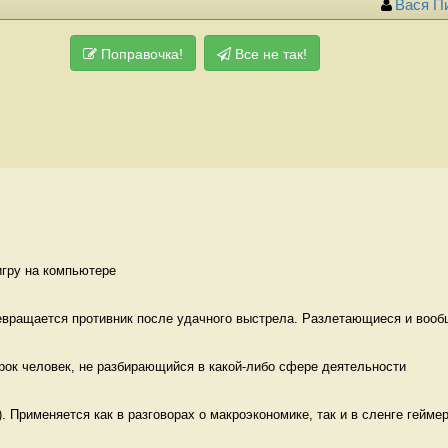
Вася П
Поправочка!
Все не так!
игру на компьютере 
ревращается противник после удачного выстрела. Разлетающиеся и вооб
рок человек, не разбирающийся в какой-либо сфере деятельности
. Применяется как в разговорах о макроэкономике, так и в сленге геймер