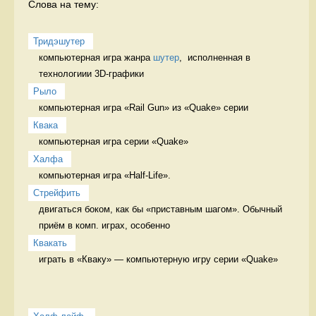
Слова на тему:
Тридэшутер
компьютерная игра жанра 
шутер
,  исполненная в 
технологиии 3D-графики 
Рыло
компьютерная игра «Rail Gun» из «Quake» серии  
Квака
компьютерная игра серии «Quake» 
Халфа
компьютерная игра «Half-Life». 
Стрейфить
двигаться боком, как бы «приставным шагом». Обычный 
приём в комп. играх, особенно 
Квакать
играть в «Кваку» — компьютерную игру серии «Quake» 