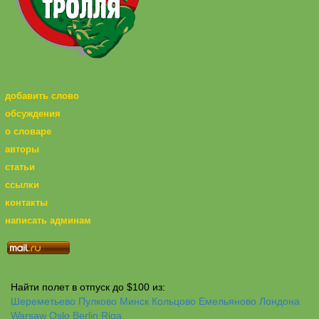
добавить слово
обсуждения
о словаре
авторы
статьи
ссылки
контакты
написать админам
Найти полет в отпуск до $100 из:
Шереметьево
Пулково
Минск
Кольцово
Емельяново
Лондона
Warsaw
Oslo
Berlin
Riga