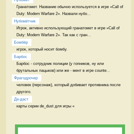
Гранатомет. Название обычно используется в игре «Call of 
Duty: Modern Warfare 2». Назвали нубо...
Нубомётчик
Игрок, активно использующий гранатомет в игре «Call of 
Duty: Мodern Warfare 2». Так как с гран...
Бомбёр
игрок, который носит бомбу. 
Барбос
Барбос - сотрудник полиции (у гопников, ну или 
брутальных пацыков) или же - мент в игре counte...
Фрагодрочер
человек (персонаж), который добивает противника после 
другого. 
Де-даст
карты серии de_dust для игры «