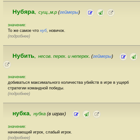
Нубяра
сущ.,м.р
(
геймеры
)
,
значение:
То же самое что
нуб
, новичок.
(подробнее)
Нубить
несов. перех. и неперех.
(
геймеры
)
,
значение:
добиваться максимального количества убийств в игре в ущерб
стратегии командной победы.
(подробнее)
нубка
нубка
(в играх)
,
значение:
начинающий игрок, слабый игрок.
(подробнее)