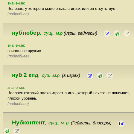
значение:
Человек, у которого мало опыта в играх или он отсутствует.
(подробнее)
нубтюбер
сущ., м.р
(игры, геймеры)
,
значение:
начальное оружие.
(подробнее)
нуб 2 кпд
сущ.,м.р.
(в играх)
,
значение:
Человек который плохо играет в игры,который нечего не понимает,
плохой уровень.
(подробнее)
Нубконтент
сущ., м. р.
(Геймеры, блогеры)
,