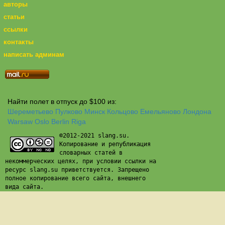
авторы
статьи
ссылки
контакты
написать админам
Найти полет в отпуск до $100 из:
Шереметьево
Пулково
Минск
Кольцово
Емельяново
Лондона
Warsaw
Oslo
Berlin
Riga
©2012-2021 slang.su.
Копирование и републикация
словарных статей в
некоммерческих целях, при условии ссылки на
ресурс slang.su приветствуется. Запрещено
полное копирование всего сайта, внешнего
вида сайта.