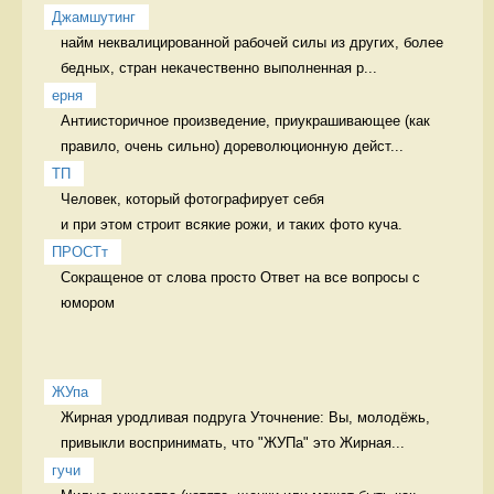
Джамшутинг
найм неквалицированной рабочей силы из других, более 
бедных, стран некачественно выполненная р...
ерня
Антиисторичное произведение, приукрашивающее (как 
правило, очень сильно) дореволюционную дейст...
ТП
Человек, который фотографирует себя 

и при этом строит всякие рожи, и таких фото куча. 
ПРОСТт
Сокращеное от слова просто Ответ на все вопросы с 
юмором
ЖУпа
Жирная уродливая подруга Уточнение: Вы, молодёжь, 
привыкли воспринимать, что "ЖУПа" это Жирная...
гучи