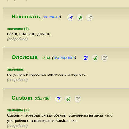
Накнокать
(
гопники
)
,
значение (1):
найти, отыскать, добыть.
(подробнее)
Ололоша
-и, м.
(
интернет
)
,
значение:
популярный персонаж комиксов в интернете.
(подробнее)
Custom
обычай
,
значение (1):
Custom - переводится как обычай, сделанный на заказ - его
употребляют в майнкрафте Custom skin.
(подробнее)