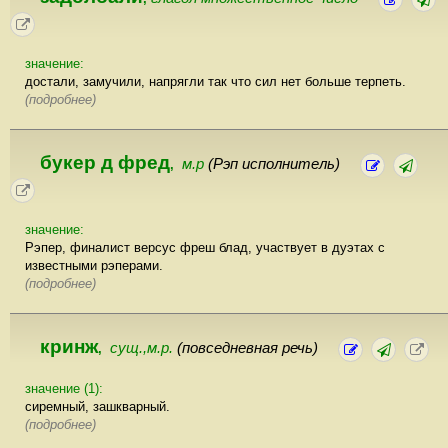
значение:
достали, замучили, напрягли так что сил нет больше терпеть.
(подробнее)
букер д фред
м.р
(Рэп исполнитель)
,
значение:
Рэпер, финалист версус фреш блад, участвует в дуэтах с
известными рэперами.
(подробнее)
кринж
сущ.,м.р.
(повседневная речь)
,
значение (1):
сиремный, зашкварный.
(подробнее)