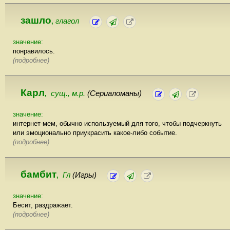
зашло
глагол
,
значение:
понравилось.
(подробнее)
Карл
сущ., м.р.
(Сериаломаны)
,
значение:
интернет-мем, обычно используемый для того, чтобы подчеркнуть
или эмоционально приукрасить какое-либо событие.
(подробнее)
бамбит
Гл
(Игры)
,
значение:
Бесит, раздражает.
(подробнее)