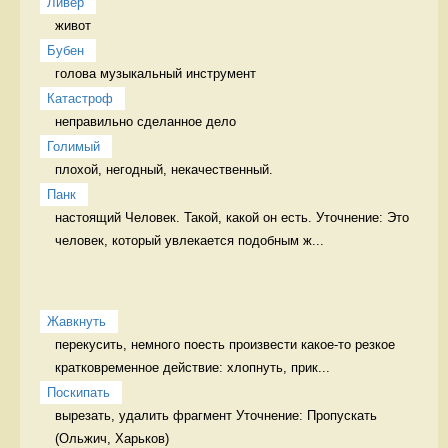
Ливер
живот 
Бубен
голова музыкальный инструмент
Катастроф
неправильно сделанное дело 
Голимый
плохой, негодный, некачественный. 
Панк
настоящий Человек. Такой, какой он есть. Уточнение: Это 
человек, который увлекается подобным ж...
Жавкнуть
перекусить, немного поесть произвести какое-то резкое 
кратковременное действие: хлопнуть, прик...
Поскипать
вырезать, удалить фрагмент Уточнение: Пропускать 