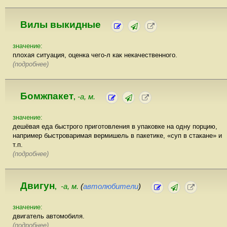
Вилы выкидные
значение:
плохая ситуация, оценка чего-л как некачественного.
(подробнее)
Бомжпакет
-а, м.
,
значение:
дешёвая еда быстрого приготовления в упаковке на одну порцию,
например быстроваримая вермишель в пакетике, «суп в стакане» и
т.п.
(подробнее)
Двигун
-а, м.
(
автолюбители
)
,
значение:
двигатель автомобиля.
(подробнее)