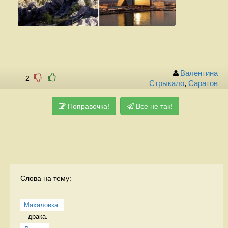
Валентина
2
Стрыкало
,
Саратов
Поправочка!
Все не так!
Слова на тему:
Махаловка
драка.  