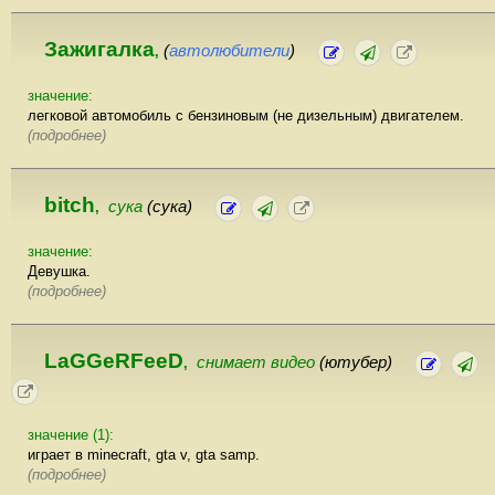
Зажигалка
(
автолюбители
)
,
значение:
легковой автомобиль с бензиновым (не дизельным) двигателем.
(подробнее)
bitch
сука
(сука)
,
значение:
Девушка.
(подробнее)
LaGGeRFeeD
снимает видео
(ютубер)
,
значение (1):
играет в minecraft, gta v, gta samp.
(подробнее)