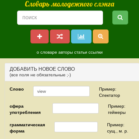
Словарь молодежного слэнга
о словаре
авторы
статьи
ссылки
ДОБАВИТЬ НОВОЕ СЛОВО
(все поля не обязательные ;-)
Слово
Пример:
Спектатор
сфера
Пример:
употребления
геймеры
грамматическая
Пример:
форма
сущ., м. р.