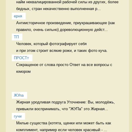
найм неквалицированной рабочей силы из других, более 
бедных, стран некачественно выполненная р...
ерня
Антиисторичное произведение, приукрашивающее (как 
правило, очень сильно) дореволюционную дейст...
ТП
Человек, который фотографирует себя 

и при этом строит всякие рожи, и таких фото куча. 
ПРОСТт
Сокращеное от слова просто Ответ на все вопросы с 
юмором
ЖУпа
Жирная уродливая подруга Уточнение: Вы, молодёжь, 
привыкли воспринимать, что "ЖУПа" это Жирная...
гучи
Милые существа (котята, щенки или может быть как 
комплимент, например если человек красивый - ...