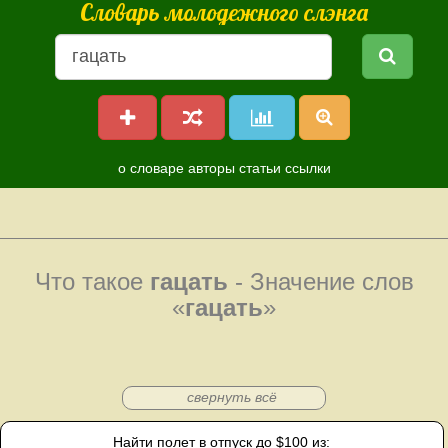
Словарь молодежного слэнга
о словаре
авторы
статьи
ссылки
Что такое
гацать
- Значение слов
«
гацать
»
свернуть всё
Найти полет в отпуск до $100 из: