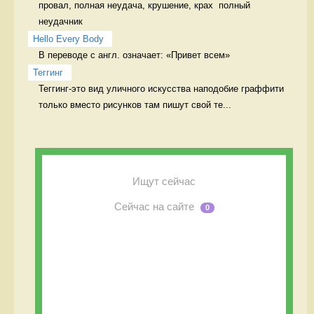
провал, полная неудача, крушение, крах  полный 
неудачник
Hello Every Body
В переводе с англ. означает: «Привет всем» 
Теггинг
Теггинг-это вид уличного искусства наподобие граффити 
только вместо рисунков там пишут свой те...
Ищут сейчас
Сейчас на сайте
0