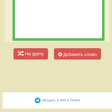
На удачу
Добавить слово
обсудить в чате в Телеге