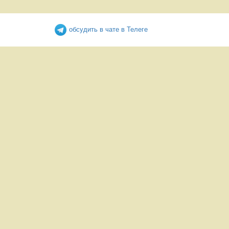
обсудить в чате в Телеге