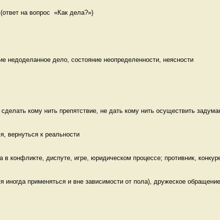
 (ответ на вопрос  «Как дела?») 
ие недоделанное дело, состояние неопределенности, неясности
 сделать кому нить препятствие, не дать кому нить осуществить задуман
ся, вернуться к реальности 
 в конфликте, диспуте, игре, юридическом процессе; противник, конкуре
я иногда применяться и вне зависимости от пола), дружеское обращение 