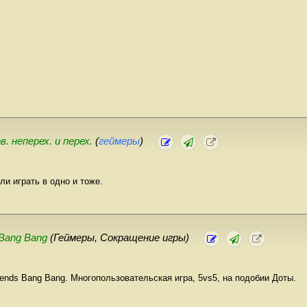
в. неперех. и перех.
(
геймеры
)
ли играть в одно и тоже.
 Bang Bang
(Геймеры, Сокращение игры)
gends Bang Bang. Многопользовательская игра, 5vs5, на подобии Доты.