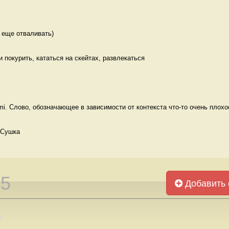
 еще отваливать) 
ти покурить, кататься на скейтах, развлекаться 
. Слово, обозначающее в зависимости от контекста что-то очень плохое,
 Сушка
35
Добавить 