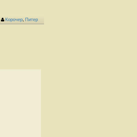
Корочер
,
Питер