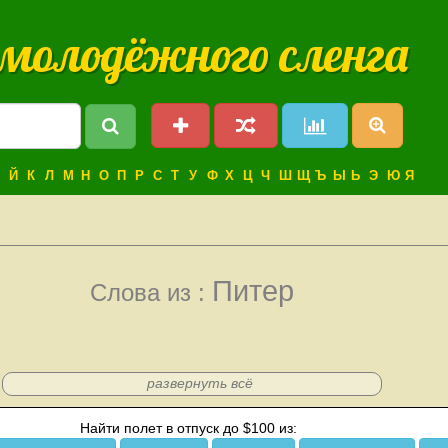
 молодёжного сленга
Й
К
Л
М
Н
О
П
Р
С
Т
У
Ф
Х
Ц
Ч
Ш
Щ
Ъ
Ы
Ь
Э
Ю
Я
Питер
Слова из :
развернуть всё
Найти полет в отпуск до $100 из: