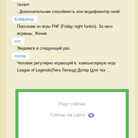
талант

- Дополнительная способность или модификатор оной 
Бойфренд
Персонаж из игры FNF (Friday night funkin). За него 
играешь. Женик
снт
Увидимся в следующий раз  
лолер
Человек регулярно играющий в  компьютерную игру 
League of Legends(Лига Легенд) Дотер (для тех ...
Ищут сейчас
Сейчас на сайте
0