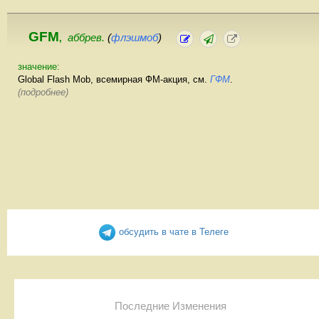
GFM
аббрев.
(
флэшмоб
)
,
значение:
Global Flash Mob, всемирная ФМ-акция, см.
ГФМ
.
(подробнее)
обсудить в чате в Телеге
Последние Изменения