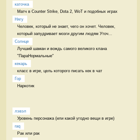
каточка
Матч в Counter Strike, Dota 2, WoT и подобных играх 
Нягу
Человек, который не знает, чего он хочет. Человек, 
который запудривает мозги другим людям Уточ...
Солнце
Лучший шаман и вождь самого великого клана 
"ПараНормальные" 
кекарь
класс в игре, цель которого писать кек в чат 
Гор
Наркотик 
лэвэл
Уровень персонажа (или какой угодно вещи в игре) 
raq
Рак или рак 