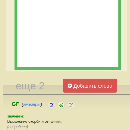
еще 2
Добавить слово
GF
(
геймеры
)
,
значение:
Выражение скорби и отчаяния.
(подробнее)