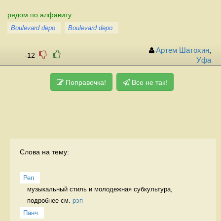
рядом по алфавиту:
Boulevard depo
Boulevard depo
Артем Шатохин
,
-12
Уфа
Поправочка!
Все не так!
Слова на тему:
Реп
музыкальный стиль и молодежная субкультура, 
подробнее см. 
рэп
Панч