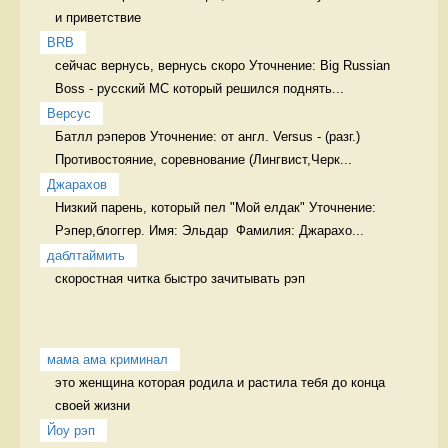
и приветствие 
BRB
сейчас вернусь, вернусь скоро Уточнение: Big Russian 
Boss - русский МС который решился поднять...
Версус
Батлл рэперов Уточнение: от англ. Versus - (разг.) 
Противостояние, соревнование (Лингвист,Черк...
Джарахов
Низкий парень, который пел "Мой елдак" Уточнение: 
Рэпер,блоггер. Имя: Эльдар  Фамилия: Джарахо...
даблтаймить
скоростная читка быстро зачитывать рэп
мама ама криминал
это женщина которая родила и растила тебя до конца 
своей жизни 
Йоу рэп