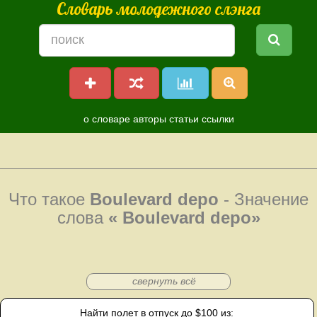
Словарь молодежного слэнга
о словаре
авторы
статьи
ссылки
Что такое
Boulevard depo
- Значение
слова
« Boulevard depo»
свернуть всё
Найти полет в отпуск до $100 из: