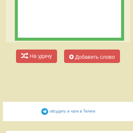
На удачу
Добавить слово
обсудить в чате в Телеге