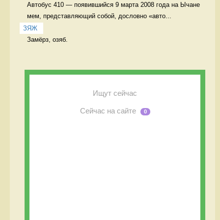
Автобус 410 — появившийся 9 марта 2008 года на Ычане 
мем, представляющий собой, дословно «авто...
ЗЯЖ
Замёрз, озяб. 
Ищут сейчас
Сейчас на сайте
0