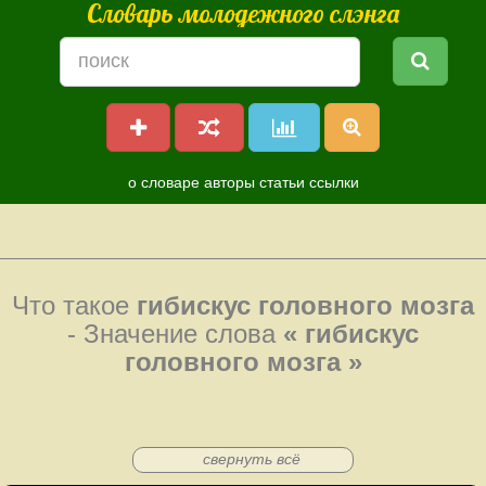
Словарь молодежного слэнга
о словаре
авторы
статьи
ссылки
Что такое
гибискус головного мозга
- Значение слова
« гибискус
головного мозга »
свернуть всё