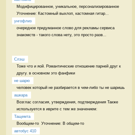
Модифицированное, уникальное, персонализированное 
Уточнение: Кастомный выхлоп, кастомная гитар...
унгофлиз
очередное придуманное слово для рекламы сервиса 
знакомств - такого слова нету, это просто разв...
Слэш
Тоже что и яой. Романтические отношение парней друг к 
другу. в основном это фанфики
не шарю
человек который не разбирается в чем-либо ты не шаришь 
ашкара
Возглас согласия, утверждения, подтверждения Также 
используется в иврите с тем же значением:
Тащемта
Вообщем-то  Уточнение: В общем-то 
автобус 410