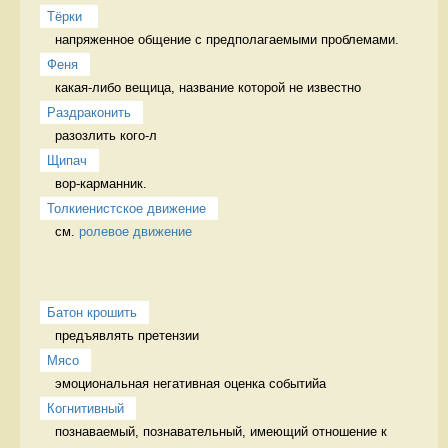
Тёрки 
напряженное общение с предполагаемыми проблемами. 
Феня
какая-либо вещица, название которой не известно 
Раздраконить
разозлить кого-л 
Щипач
вор-карманник. 
Толкиенистское движение
см. 
ролевое движение
Батон крошить
предъявлять претензии 
Мясо
эмоциональная негативная оценка событийа 
Когнитивный
познаваемый, познавательный, имеющий отношение к 