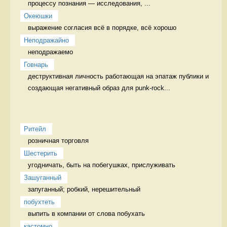
процессу познания — исследования, ...
Океюшки
выражение согласия всё в порядке, всё хорошо
Неподражайно
неподражаемо 
Говнарь
деструктивная личность работающая на эпатаж публики и 
создающая негативный образ для punk-rock...
Ритейл
розничная торговля 
Шестерить
угодничать, быть на побегушках, прислуживать 
Зашуганный
запуганный; робкий, нерешительный  
побухтеть
выпить в компании от слова побухать 
кастомно