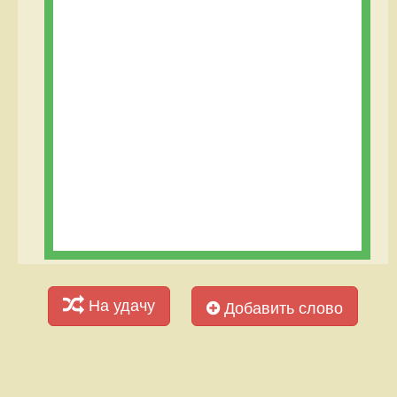
На удачу
Добавить слово