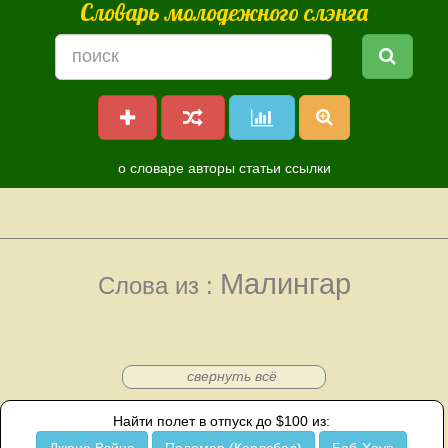
Словарь молодежного слэнга
о словаре
авторы
статьи
ссылки
Малингар
Слова из :
свернуть всё
Найти полет в отпуск до $100 из: