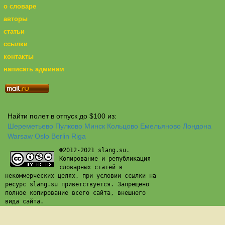
о словаре
авторы
статьи
ссылки
контакты
написать админам
Найти полет в отпуск до $100 из:
Шереметьево
Пулково
Минск
Кольцово
Емельяново
Лондона
Warsaw
Oslo
Berlin
Riga
©2012-2021 slang.su.
Копирование и републикация
словарных статей в
некоммерческих целях, при условии ссылки на
ресурс slang.su приветствуется. Запрещено
полное копирование всего сайта, внешнего
вида сайта.