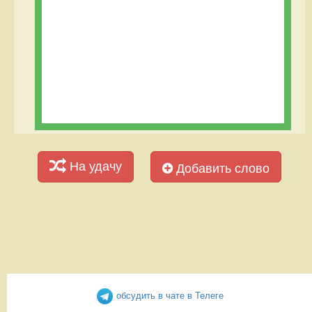
На удачу
Добавить слово
обсудить в чате в Телеге