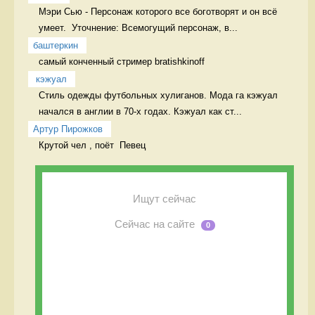
Мэри Сью - Персонаж которого все боготворят и он всё 
умеет.  Уточнение: Всемогущий персонаж, в...
баштеркин
самый конченный стример bratishkinoff
 кэжуал
Стиль одежды футбольных хулиганов. Мода га кэжуал 
начался в англии в 70-х годах. Кэжуал как ст...
Артур Пирожков
Крутой чел , поёт  Певец
Ищут сейчас
Сейчас на сайте
0