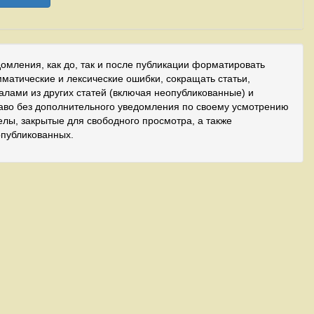
домления, как до, так и после публикации форматировать
мматические и лексические ошибки, сокращать статьи,
иалами из других статей (включая неопубликованные) и
аво без дополнительного уведомления по своему усмотрению
лы, закрытые для свободного просмотра, а также
опубликованных.