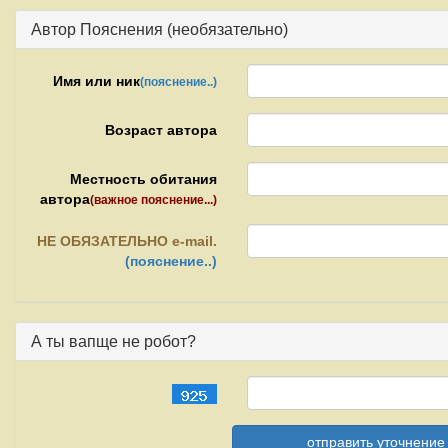
Автор Пояснения (необязательно)
Имя или ник
(пояснение..)
Возраст автора
Местность обитания
автора
(важное пояснение...)
НЕ
ОБЯЗАТЕЛЬНО e-mail.
(пояснение..)
А ты вапще не робот?