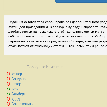
Редакция оставляет за собой право без дополнительного уве
статьи для приведения их к словарному виду, исправлять гра
дробить статьи на несколько статей, дополнять статьи матер
собственными материалами. Редакция оставляет за собой пр
перемещать статьи между разделами Словаря, включая разде
отказываться от публикации статей — как новых, так и ранее 
Последние Изменения
хэшер
Бандана
ничер
ъеъ
Альберт
хддд
Баклажанить