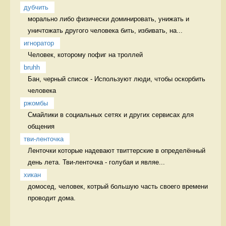
дубчить
морально либо физически доминировать, унижать и 
уничтожать другого человека бить, избивать, на...
игноратор
Человек, которому пофиг на троллей 
bruhh
Бан, черный список - Используют люди, чтобы оскорбить 
человека 
ржомбы
Смайлики в социальных сетях и других сервисах для 
общения  
тви-ленточка
Ленточки которые надевают твиттерские в определённый 
день лета. Тви-ленточка - голубая и являе...
хикан
домосед, человек, котрый большую часть своего времени 
проводит дома. 