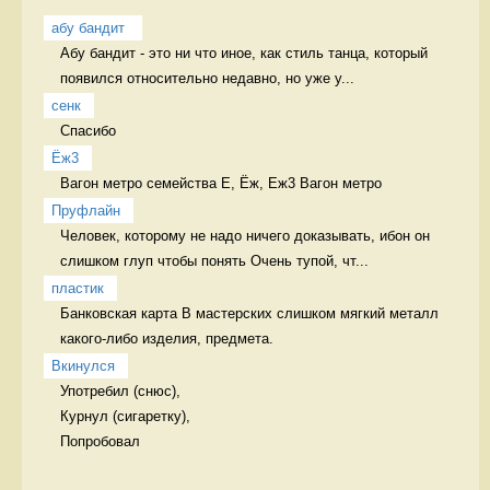
абу бандит 
Абу бандит - это ни что иное, как стиль танца, который 
появился относительно недавно, но уже у...
сенк
Спасибо  
Ёж3
Вагон метро семейства Е, Ёж, Еж3 Вагон метро
Пруфлайн
Человек, которому не надо ничего доказывать, ибон он 
слишком глуп чтобы понять Очень тупой, чт...
пластик
Банковская карта В мастерских слишком мягкий металл 
какого-либо изделия, предмета. 
Вкинулся
Употребил (снюс),

Курнул (сигаретку),

Попробовал 