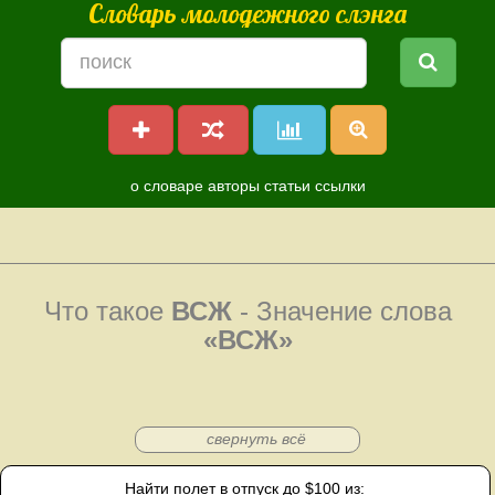
Словарь молодежного слэнга
о словаре
авторы
статьи
ссылки
Что такое
ВСЖ
- Значение слова
«ВСЖ»
свернуть всё
Найти полет в отпуск до $100 из: