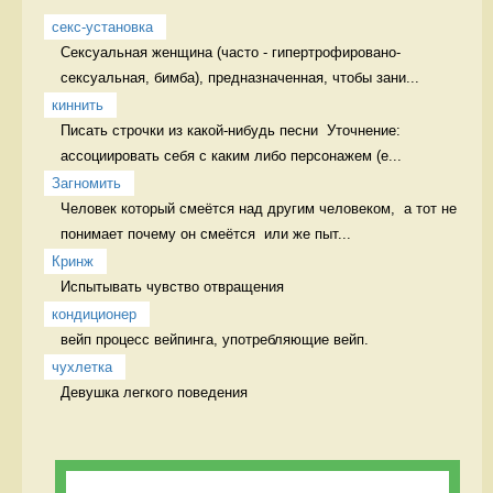
секс-установка
Сексуальная женщина (часто - гипертрофировано-
сексуальная, бимба), предназначенная, чтобы зани...
киннить
Писать строчки из какой-нибудь песни  Уточнение: 
ассоциировать себя с каким либо персонажем (е...
Загномить
Человек который смеётся над другим человеком,  а тот не 
понимает почему он смеётся  или же пыт...
Кринж
Испытывать чувство отвращения 
кондиционер
вейп процесс вейпинга, употребляющие вейп.
чухлетка
Девушка легкого поведения 