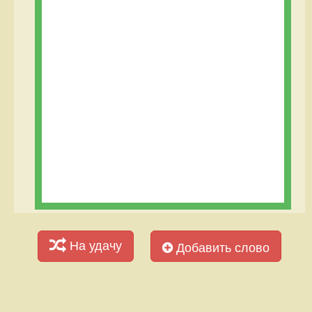
На удачу
Добавить слово