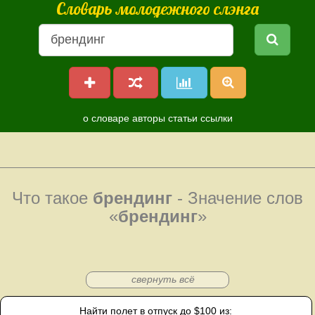
Словарь молодежного слэнга
о словаре
авторы
статьи
ссылки
Что такое
брендинг
- Значение слов
«
брендинг
»
свернуть всё
Найти полет в отпуск до $100 из: