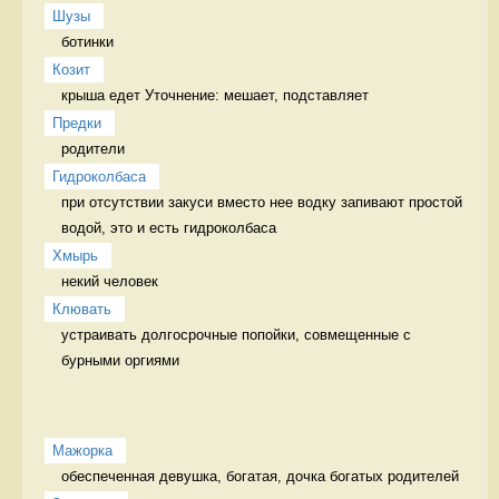
Шузы
ботинки  
Козит
Предки
родители 
Гидроколбаса
при отсутствии закуси вместо нее водку запивают простой 
водой, это и есть гидроколбаса 
Хмырь
некий человек 
Клювать
устраивать долгосрочные попойки, совмещенные с 
бурными оргиями 
Мажорка
обеспеченная девушка, богатая, дочка богатых родителей 