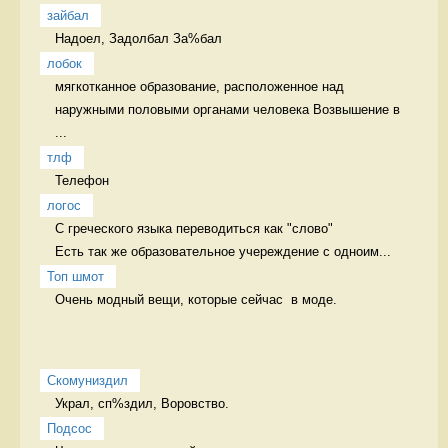
зайбал
Надоел, Задолбал За%бал
лобок
мягкотканное образование, расположенное над 
наружными половыми органами человека Возвышение в 
...
тлф
Телефон 
логос
С греческого языка переводиться как "слово" 

Есть так же образовательное учереждение с одноим...
Топ шмот
Очень модный вещи, которые сейчас  в моде. 
Скомуниздил
Украл, сп%здил, Воровство. 
Подсос