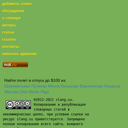
добавить слово
обсуждения
о словаре
авторы
статьи
ссылки
контакты
написать админам
Найти полет в отпуск до $100 из:
Шереметьево
Пулково
Минск
Кольцово
Емельяново
Лондона
Warsaw
Oslo
Berlin
Riga
©2012-2021 slang.su.
Копирование и републикация
словарных статей в
некоммерческих целях, при условии ссылки на
ресурс slang.su приветствуется. Запрещено
полное копирование всего сайта, внешнего