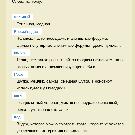
Слова на тему:
чильный
Стильная, модная 
Кроссбордер
Человек, часто посещаемый анонимные форумы. 

Самые популярные анонимные форумы - двач, нульча...
колчок
1chan, несколько разных сайтов с одним названием, но на 
разных доменах, позиционирующие себя к...
Рофл
Шутка, мемчик, сарказ, смешная шутка, в основном 
используется у молодежи 
конч
Неадекватный человек, умственно неуравновешенный, 
редко - умственно отсталый. 
вод
Видео, которое можно смотреть тогда, когда тебе хочется. 
устаревшее - интерактивное видео, зак...