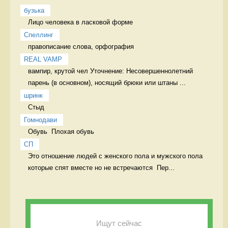
бузька
Лицо человека в ласковой форме 
Спеллинг
правописание слова, орфография 
REAL VAMP
вампир, крутой чел Уточнение: Несовершеннолетний 
парень (в основном), носящий брюки или штаны ...
шринк
Стыд 
Гомнодави
Обувь  Плохая обувь 
СП
Это отношение людей с женского пола и мужского пола 
которые спят вместе но не встречаются  Пер...
Ищут сейчас