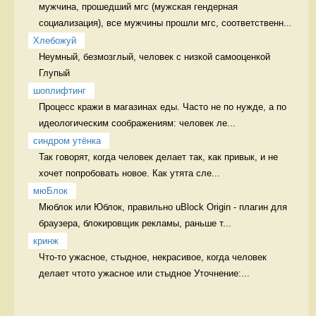
мужчина, прошедший мгс (мужская гендерная 
социализация), все мужчины прошли мгс, соответственн...
Хлебожуй
Неумный, безмозглый, человек с низкой самооценкой 
Глупый
шоплифтинг
Процесс кражи в магазинах еды. Часто не по нужде, а по 
идеологическим соображениям: человек ле...
синдром утёнка
Так говорят, когда человек делает так, как привык, и не 
хочет попробовать новое. Как утята сле...
мюБлок
Мюблок или Юблок, правильно uBlock Origin - плагин для 
браузера, блокировщик рекламы, раньше т...
кринж
Что-то ужасное, стыдное, некрасивое, когда человек 
делает чтото ужасное или стыдное Уточнение:...