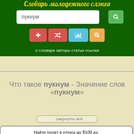
Словарь молодежного слэнга
о словаре
авторы
статьи
ссылки
Что такое
пукнум
- Значение слов
«
пукнум
»
свернуть всё
Найти полет в отпуск до $100 из: