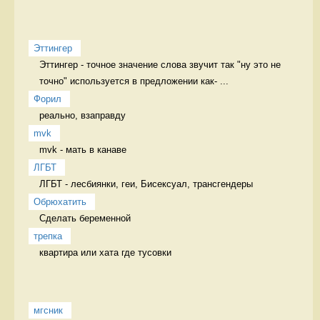
Эттингер
Эттингер - точное значение слова звучит так "ну это не 
точно" используется в предложении как- ...
Форил
реально, взаправду 
mvk
mvk - мать в канаве 
ЛГБТ
ЛГБТ - лесбиянки, геи, Бисексуал, трансгендеры 
Обрюхатить
Сделать беременной 
трепка
квартира или хата где тусовки 
мгсник