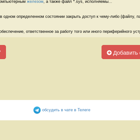
компьютерным 
железом
, а также файл *.sys, исполняемы...
в одном определенном состоянии закрыть доступ к чему-либо (файлу, па
беспечение, ответственное за работу того или иного периферийного устр
у
Добавить 
обсудить в чате в Телеге