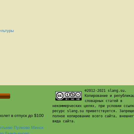
культуры
©2012-2021 slang.su.
Копирование и република
словарных статей в
некоммерческих целях, при условии ссылк
ресурс slang.su приветствуется. Запреще
олет в отпуск до $100
полное копирование всего сайта, внешнег
вида сайта.
етьево
Пулково
Минск
во
Емельяново