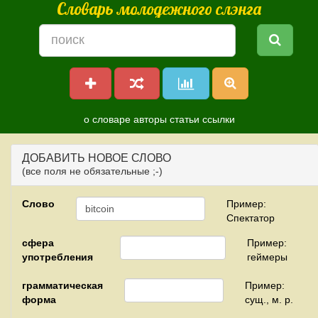
Словарь молодежного слэнга
о словаре
авторы
статьи
ссылки
ДОБАВИТЬ НОВОЕ СЛОВО
(все поля не обязательные ;-)
Слово
Пример:
Спектатор
сфера
Пример:
употребления
геймеры
грамматическая
Пример:
форма
сущ., м. р.