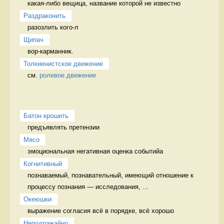
какая-либо вещица, название которой не известно 
Раздраконить
разозлить кого-л 
Щипач
вор-карманник. 
Толкиенистское движение
см. 
ролевое движение
Батон крошить
предъявлять претензии 
Мясо
эмоциональная негативная оценка событийа 
Когнитивный
познаваемый, познавательный, имеющий отношение к 
процессу познания — исследования, ...
Океюшки
выражение согласия всё в порядке, всё хорошо
Неподражайно