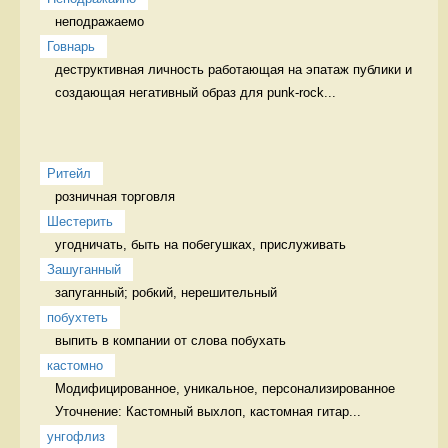
неподражаемо 
Говнарь
деструктивная личность работающая на эпатаж публики и 
создающая негативный образ для punk-rock...
Ритейл
розничная торговля 
Шестерить
угодничать, быть на побегушках, прислуживать 
Зашуганный
запуганный; робкий, нерешительный  
побухтеть
выпить в компании от слова побухать 
кастомно
Модифицированное, уникальное, персонализированное 
Уточнение: Кастомный выхлоп, кастомная гитар...
унгофлиз