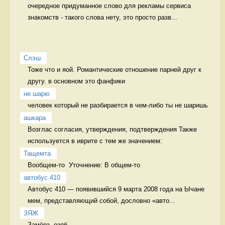
очередное придуманное слово для рекламы сервиса 
знакомств - такого слова нету, это просто разв...
Слэш
Тоже что и яой. Романтические отношение парней друг к 
другу. в основном это фанфики
не шарю
человек который не разбирается в чем-либо ты не шаришь 
ашкара
Возглас согласия, утверждения, подтверждения Также 
используется в иврите с тем же значением:
Тащемта
Вообщем-то  Уточнение: В общем-то 
автобус 410
Автобус 410 — появившийся 9 марта 2008 года на Ычане 
мем, представляющий собой, дословно «авто...
ЗЯЖ
Замёрз, озяб. 