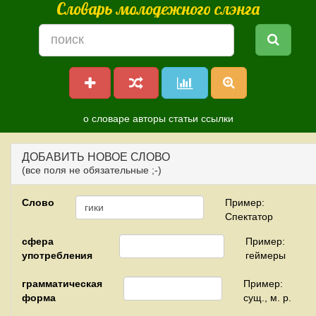
Словарь молодежного слэнга
о словаре
авторы
статьи
ссылки
ДОБАВИТЬ НОВОЕ СЛОВО
(все поля не обязательные ;-)
Слово
Пример:
Спектатор
сфера
Пример:
употребления
геймеры
грамматическая
Пример:
форма
сущ., м. р.