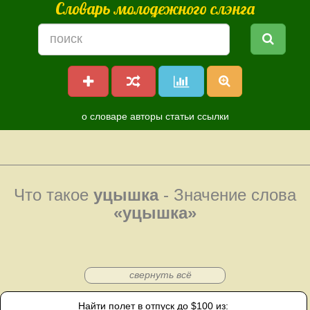
Словарь молодежного слэнга
о словаре
авторы
статьи
ссылки
Что такое
уцышка
- Значение слова
«уцышка»
свернуть всё
Найти полет в отпуск до $100 из: