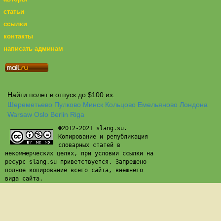
статьи
ссылки
контакты
написать админам
Найти полет в отпуск до $100 из:
Шереметьево
Пулково
Минск
Кольцово
Емельяново
Лондона
Warsaw
Oslo
Berlin
Riga
©2012-2021 slang.su.
Копирование и републикация
словарных статей в
некоммерческих целях, при условии ссылки на
ресурс slang.su приветствуется. Запрещено
полное копирование всего сайта, внешнего
вида сайта.