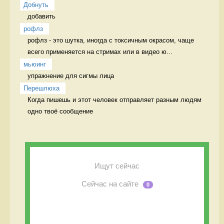
Добнуть
добавить 
рофлз
рофлз - это шутка, иногда с токсичным окрасом, чаще 
всего применяется на стримах или в видео ю...
мьюинг
упражнение для сигмы лица 
Перешлюха
Когда пишешь и этот человек отправляет разным людям 
одно твоё сообщение 
Ищут сейчас
Сейчас на сайте
0