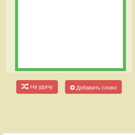
На удачу
Добавить слово