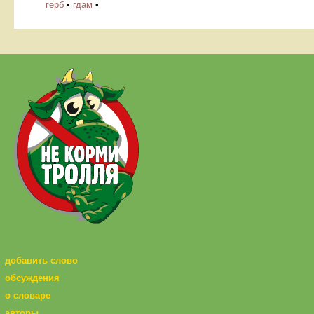
герб
•
гдам
•
добавить слово
обсуждения
о словаре
авторы