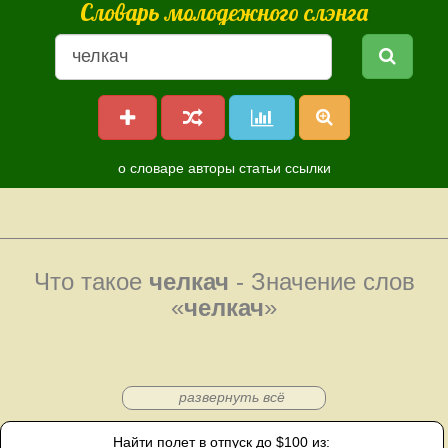
Словарь молодежного слэнга
о словаре
авторы
статьи
ссылки
Что такое
челкач
- Значение слов
«
челкач
»
развернуть всё
Найти полет в отпуск до $100 из: