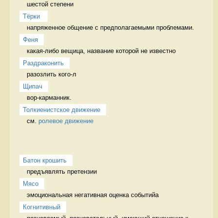
шестой степени
Тёрки 
напряженное общение с предполагаемыми проблемами. 
Феня
какая-либо вещица, название которой не известно 
Раздраконить
разозлить кого-л 
Щипач
вор-карманник. 
Толкиенистское движение
см. 
ролевое движение
Батон крошить
предъявлять претензии 
Мясо
эмоциональная негативная оценка событийа 
Когнитивный