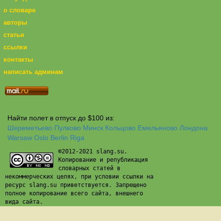
о словаре
авторы
статьи
ссылки
контакты
написать админам
Найти полет в отпуск до $100 из:
Шереметьево
Пулково
Минск
Кольцово
Емельяново
Лондона
Warsaw
Oslo
Berlin
Riga
©2012-2021 slang.su.
Копирование и републикация
словарных статей в
некоммерческих целях, при условии ссылки на
ресурс slang.su приветствуется. Запрещено
полное копирование всего сайта, внешнего
вида сайта.