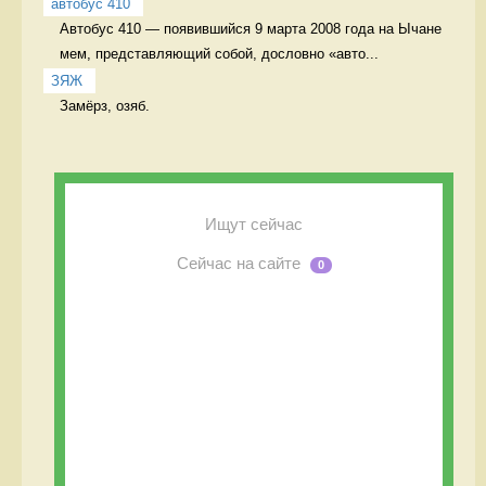
автобус 410
Автобус 410 — появившийся 9 марта 2008 года на Ычане 
мем, представляющий собой, дословно «авто...
ЗЯЖ
Замёрз, озяб. 
Ищут сейчас
Сейчас на сайте
0