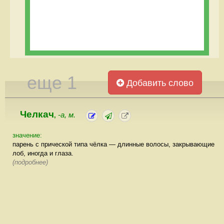
еще 1
Добавить слово
Челкач
-а, м.
,
значение:
парень с прической типа чёлка — длинные волосы, закрывающие
лоб, иногда и глаза.
(подробнее)