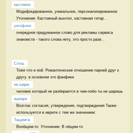
кастомно
Модифицированное, уникальное, персонализированное 
Уточнение: Кастомный выхлоп, кастомная гитар...
унгофлиз
очередное придуманное слово для рекламы сервиса 
знакомств - такого слова нету, это просто разв...
Слэш
Тоже что и яой. Романтические отношение парней друг к 
другу. в основном это фанфики
не шарю
человек который не разбирается в чем-либо ты не шаришь 
ашкара
Возглас согласия, утверждения, подтверждения Также 
используется в иврите с тем же значением:
Тащемта
Вообщем-то  Уточнение: В общем-то 