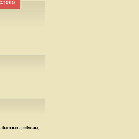
слово
ь бытовые проблемы,