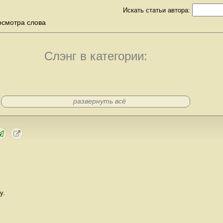
Искать статьи автора:
осмотра слова
Слэнг в категории:
развернуть всё
у.