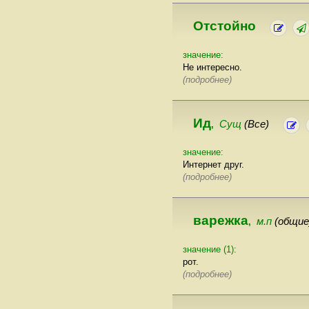
Отстойно
значение:
Не интересно.
(подробнее)
Ид
Сущ
(Все)
,
значение:
Интернет друг.
(подробнее)
варежка
м.п
(общие
,
значение (1):
рот.
(подробнее)