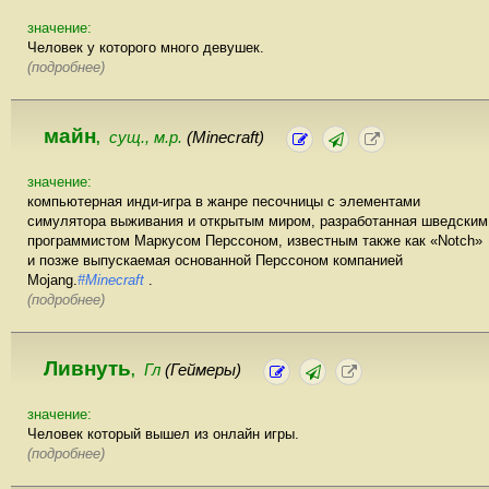
значение:
Человек у которого много девушек.
(подробнее)
майн
сущ., м.р.
(Minecraft)
,
значение:
компьютерная инди-игра в жанре песочницы с элементами
симулятора выживания и открытым миром, разработанная шведским
программистом Маркусом Перссоном, известным также как «Notch»
и позже выпускаемая основанной Перссоном компанией
Mojang.
#Minecraft
.
(подробнее)
Ливнуть
Гл
(Геймеры)
,
значение:
Человек который вышел из онлайн игры.
(подробнее)