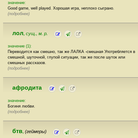
значение:
Good game, well played. Хорошая игра, неплохо сыграно.
(подробнее)
лол
сущ., м. р.
,
значение (1):
Переводится как смешно, так же ЛАЛКА -смешная Употребляется в
смешной, шуточной, глупой ситуации, так же после шуток или
смешных рассказов.
(подробнее)
афродита
значение:
Богиня любви.
(подробнее)
бтв
(геймеры)
,