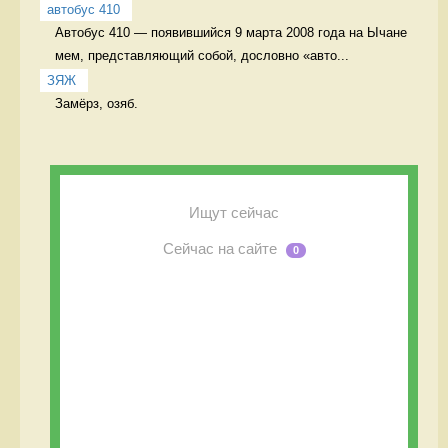
автобус 410
Автобус 410 — появившийся 9 марта 2008 года на Ычане 
мем, представляющий собой, дословно «авто...
ЗЯЖ
Замёрз, озяб. 
Ищут сейчас
Сейчас на сайте
0