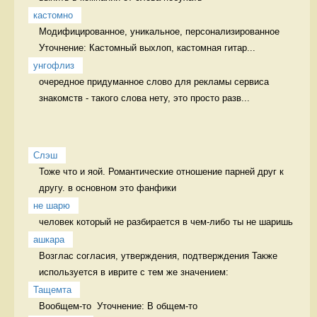
кастомно
Модифицированное, уникальное, персонализированное 
Уточнение: Кастомный выхлоп, кастомная гитар...
унгофлиз
очередное придуманное слово для рекламы сервиса 
знакомств - такого слова нету, это просто разв...
Слэш
Тоже что и яой. Романтические отношение парней друг к 
другу. в основном это фанфики
не шарю
человек который не разбирается в чем-либо ты не шаришь 
ашкара
Возглас согласия, утверждения, подтверждения Также 
используется в иврите с тем же значением:
Тащемта
Вообщем-то  Уточнение: В общем-то 