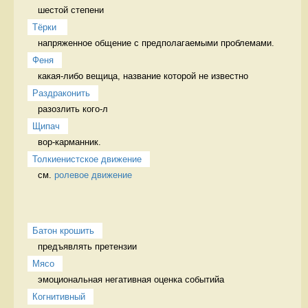
шестой степени
Тёрки 
напряженное общение с предполагаемыми проблемами. 
Феня
какая-либо вещица, название которой не известно 
Раздраконить
разозлить кого-л 
Щипач
вор-карманник. 
Толкиенистское движение
см. 
ролевое движение
Батон крошить
предъявлять претензии 
Мясо
эмоциональная негативная оценка событийа 
Когнитивный