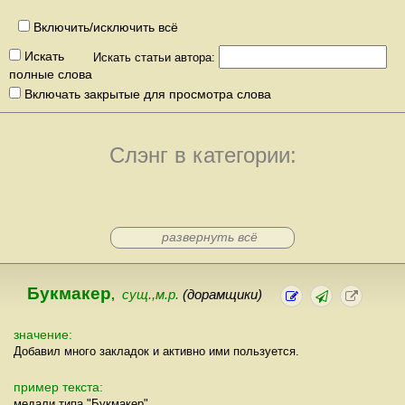
Включить/исключить всё
Искать
Искать статьи автора:
полные слова
Включать закрытые для просмотра слова
Слэнг в категории:
развернуть всё
Букмакер
,
сущ.,м.р.
(дорамщики)
значение:
Добавил много закладок и активно ими пользуется.
пример текста:
медали типа "Букмакер".