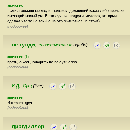
значение:
Если агрессивные люди: человек, делающий какие либо промахи;
имеющий малый ум. Если лучшие подруги: человек, который
сделал что-то не так (но на это обижаться не стоит).
(подробнее)
не гунди
словосочетание
(гунди)
,
значение (1):
врать, обман, говорить не по сути слов.
(подробнее)
Ид
Сущ
(Все)
,
значение:
Интернет друг.
(подробнее)
драгдиллер