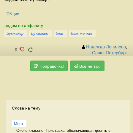
#Общие
рядом по алфавиту:
Букмакер
Букмакер
бтв
блэк метал
Надежда Лепилова
,
0
Санкт-Петербург
Поправочка!
Все не так!
Слова на тему:
Мега
Очень классно  Приставка, обозначающая десять в 