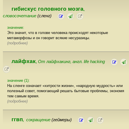
гибискус головного мозга
,
словосочетание
(сленг)
значение:
Это значит, что в голове человека происходят некоторые
метаморфозы и он говорит всякие несуразицы.
(подробнее)
лайфхак
От лайфхакинг, англ. life hacking
,
значение (1):
На сленге означает «хитрости жизни», «народную мудрость» или
полезный совет, помогающий решать бытовые проблемы, экономя
тем самым время.
(подробнее)
ггвп
сокращение
(геймеры)
,