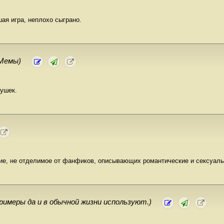
шая игра, неплохо сыграно.
Мемы)
вушек.
ение, не отделимое от фанфиков, описывающих романтические и сексуал
римеры да и в обычной жизни используют.)