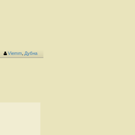
Viemm
,
Дубна