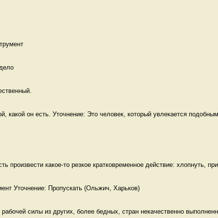
трумент
дело 
ественный. 
й, какой он есть. Уточнение: Это человек, который увлекается подобным
сть произвести какое-то резкое кратковременное действие: хлопнуть, прик
рабочей силы из других, более бедных, стран некачественно выполненна