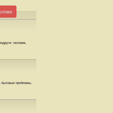
слово
одруги: человек,
ь бытовые проблемы,