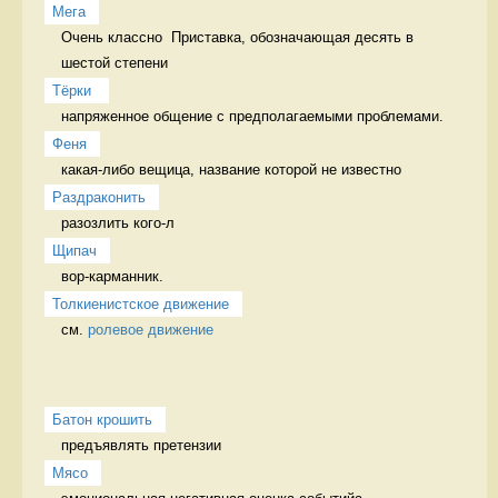
Мега
Очень классно  Приставка, обозначающая десять в 
шестой степени
Тёрки 
напряженное общение с предполагаемыми проблемами. 
Феня
какая-либо вещица, название которой не известно 
Раздраконить
разозлить кого-л 
Щипач
вор-карманник. 
Толкиенистское движение
см. 
ролевое движение
Батон крошить
предъявлять претензии 
Мясо