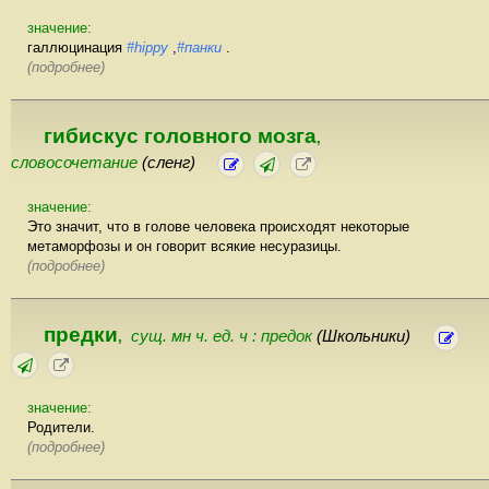
значение:
галлюцинация
#hippy
,
#панки
.
(подробнее)
гибискус головного мозга
,
словосочетание
(сленг)
значение:
Это значит, что в голове человека происходят некоторые
метаморфозы и он говорит всякие несуразицы.
(подробнее)
предки
сущ. мн ч. ед. ч : предок
(Школьники)
,
значение:
Родители.
(подробнее)