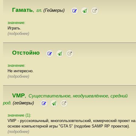
Гамать
гл.
(Геймеры)
,
значение:
Играть.
(подробнее)
Отстойно
значение:
Не интересно.
(подробнее)
VMP
Существительное, неодушевлённое, cредний
,
род.
(геймеры)
значение (1):
VMP - русскоязычный, многопльзовтельский, комерческий проект на
основе компьютерной игры "GTA 5" (подобие SAMP RP проектов).
(подробнее)