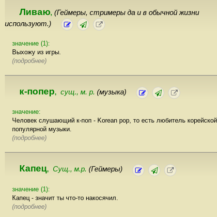
Ливаю
(Геймеры, стримеры да и в обычной жизни
,
используют.)
значение (1):
Выхожу из игры.
(подробнее)
к-попер
сущ., м. р.
(музыка)
,
значение:
Человек слушающий к-поп - Korean pop, то есть любитель корейской
популярной музыки.
(подробнее)
Капец
Сущ., м.р.
(Геймеры)
,
значение (1):
Капец - значит ты что-то накосячил.
(подробнее)