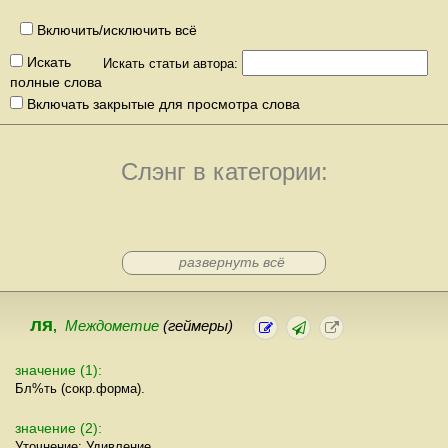
Включить/исключить всё
Искать
Искать статьи автора:
полные слова
Включать закрытые для просмотра слова
Слэнг в категории:
развернуть всё
ля
,
Междометие
(геймеры)
значение (1):
Бл%ть (сокр.форма).
значение (2):
Уточнение: Удивление.