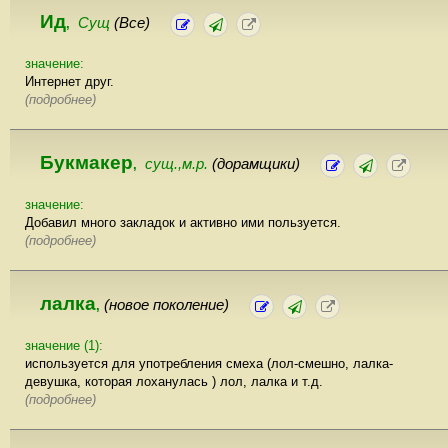
Ид
Сущ
(Все)
,
значение:
Интернет друг.
(подробнее)
Букмакер
сущ.,м.р.
(дорамщики)
,
значение:
Добавил много закладок и активно ими пользуется.
(подробнее)
лалка
(новое поколение)
,
значение (1):
используется для употребления смеха (лол-смешно, лалка-
девушка, которая лоханулась ) лол, лалка и т.д.
(подробнее)