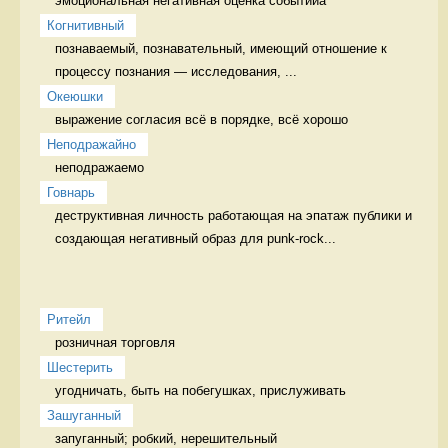
эмоциональная негативная оценка событийа 
Когнитивный
познаваемый, познавательный, имеющий отношение к 
процессу познания — исследования, ...
Океюшки
выражение согласия всё в порядке, всё хорошо
Неподражайно
неподражаемо 
Говнарь
деструктивная личность работающая на эпатаж публики и 
создающая негативный образ для punk-rock...
Ритейл
розничная торговля 
Шестерить
угодничать, быть на побегушках, прислуживать 
Зашуганный
запуганный; робкий, нерешительный  