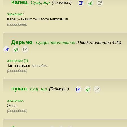
Капец
Сущ., м.р.
(Геймеры)
,
значение:
Капец - значит ты что-то накосячил.
(подробнее)
Дерьмо
Существительное
(Представители 4:20)
,
значение (1):
Так называют каннабис.
(подробнее)
пукан
сущ, м.р.
(Геймеры)
,
значение:
Жопа.
(подробнее)