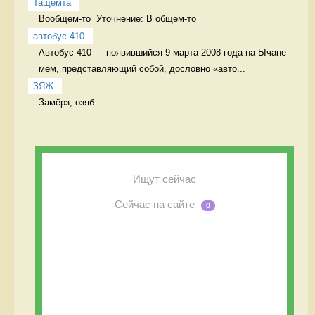
Тащемта
Вообщем-то  Уточнение: В общем-то 
автобус 410
Автобус 410 — появившийся 9 марта 2008 года на Ычане 
мем, представляющий собой, дословно «авто...
ЗЯЖ
Замёрз, озяб. 
Ищут сейчас
Сейчас на сайте
0