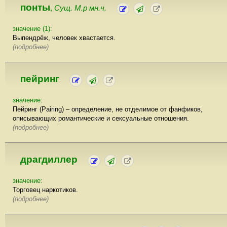
понты
Сущ. М.р мн.ч.
,
значение (1):
Выпендрёж, человек хвастается.
(подробнее)
пейринг
значение:
Пейринг (Pairing) – определение, не отделимое от фанфиков,
описывающих романтические и сексуальные отношения.
(подробнее)
драгдиллер
значение:
Торговец наркотиков.
(подробнее)