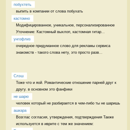
побухтеть
выпить в компании от слова побухать 
кастомно
Модифицированное, уникальное, персонализированное 
Уточнение: Кастомный выхлоп, кастомная гитар...
унгофлиз
очередное придуманное слово для рекламы сервиса 
знакомств - такого слова нету, это просто разв...
Слэш
Тоже что и яой. Романтические отношение парней друг к 
другу. в основном это фанфики
не шарю
человек который не разбирается в чем-либо ты не шаришь 
ашкара
Возглас согласия, утверждения, подтверждения Также 
используется в иврите с тем же значением: