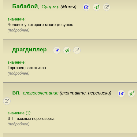
Бабабой
Сущ м.р
(Мемы)
,
значение:
Человек у которого много девушек.
(подробнее)
драгдиллер
значение:
Торговец наркотиков.
(подробнее)
вп
словосочетание
(вконтакте, переписки)
,
значение (1):
ВП - важные переговоры.
(подробнее)