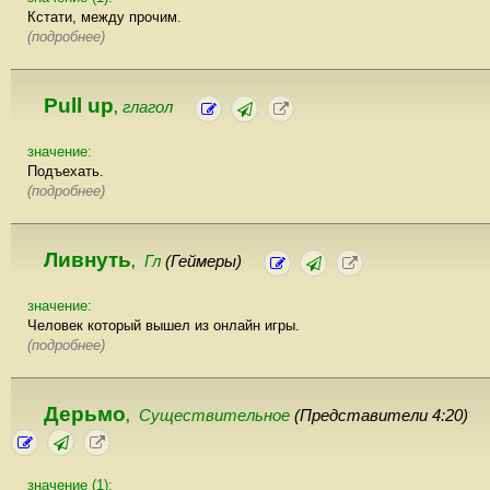
Кстати, между прочим.
(подробнее)
Pull up
глагол
,
значение:
Подъехать.
(подробнее)
Ливнуть
Гл
(Геймеры)
,
значение:
Человек который вышел из онлайн игры.
(подробнее)
Дерьмо
Существительное
(Представители 4:20)
,
значение (1):