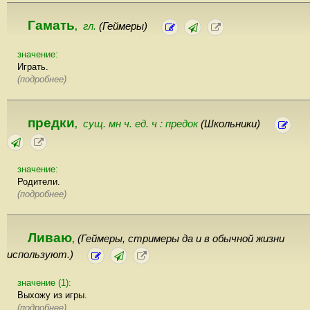
Гамать
гл.
(Геймеры)
,
значение:
Играть.
(подробнее)
предки
сущ. мн ч. ед. ч : предок
(Школьники)
,
значение:
Родители.
(подробнее)
Ливаю
(Геймеры, стримеры да и в обычной жизни
,
используют.)
значение (1):
Выхожу из игры.
(подробнее)