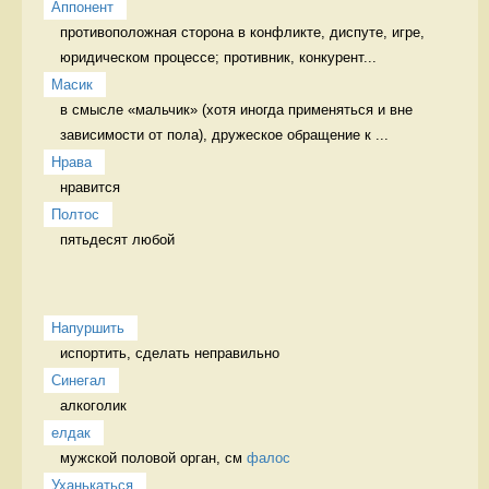
Аппонент
противоположная сторона в конфликте, диспуте, игре, 
юридическом процессе; противник, конкурент...
Масик
в смысле «мальчик» (хотя иногда применяться и вне 
зависимости от пола), дружеское обращение к ...
Нрава
нравится 
Полтос
пятьдесят любой 
Напуршить
испортить, сделать неправильно   
Синегал
алкоголик 
елдак
мужской половой орган, см 
фалос
Уханькаться