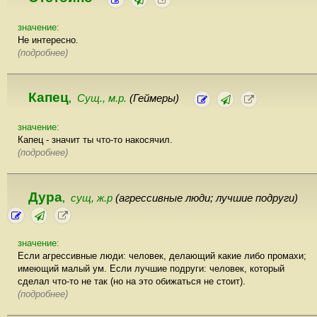
значение:
Не интересно.
(подробнее)
Капец
Сущ., м.р.
(Геймеры)
,
значение:
Капец - значит ты что-то накосячил.
(подробнее)
Дура
сущ, ж.р
(агрессивные люди; лучшие подруги)
,
значение:
Если агрессивные люди: человек, делающий какие либо промахи;
имеющий малый ум. Если лучшие подруги: человек, который
сделал что-то не так (но на это обижаться не стоит).
(подробнее)