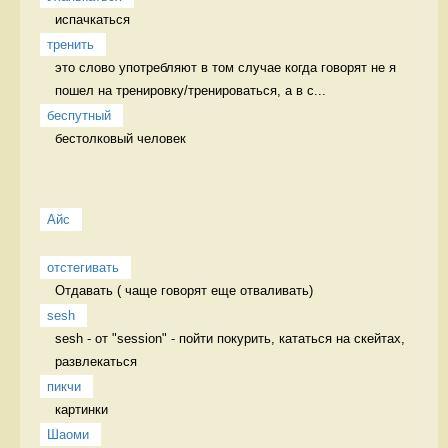
испачкаться 
тренить
это слово употребляют в том случае когда говорят не я 
пошел на тренировку/тренироваться, а в с...
беспутный
бестолковый человек 
Айс
отстегивать
Отдавать ( чаще говорят еще отваливать) 
sesh
sesh - от "session" - пойти покурить, кататься на скейтах, 
развлекаться 
пикчи
картинки 
Шаоми