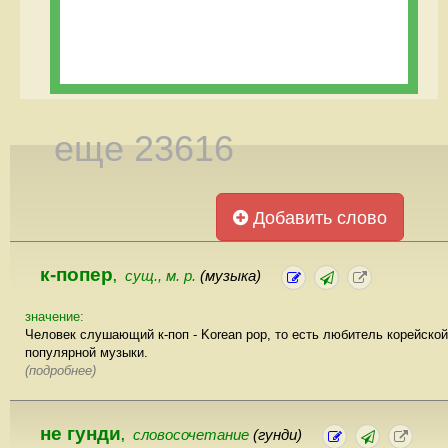
еще 23616
Добавить слово
к-попер
сущ., м. р.
(музыка)
,
значение:
Человек слушающий к-поп - Korean pop, то есть любитель корейской
популярной музыки.
(подробнее)
не гунди
словосочетание
(гунди)
,