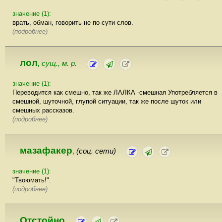
значение (1):
врать, обман, говорить не по сути слов.
(подробнее)
лол
сущ., м. р.
,
значение (1):
Переводится как смешно, так же ЛАЛКА -смешная Употребляется в
смешной, шуточной, глупой ситуации, так же после шуток или
смешных рассказов.
(подробнее)
мазафакер
(соц. сети)
,
значение (1):
"Твоюмать!".
(подробнее)
Отстойно