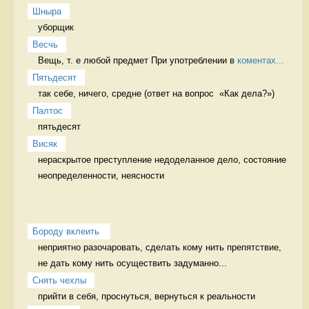
Шныра
уборщик 
Весчь
Вещь, т. е любой предмет При употреблении в 
коментах...
Пятьдесят
так себе, ничего, средне (ответ на вопрос  «Как дела?») 
Палтос
пятьдесят 
Висяк
нераскрытое преступление недоделанное дело, состояние 
неопределенности, неясности
Бороду вклеить 
неприятно разочаровать, сделать кому нить препятствие, 
не дать кому нить осуществить задуманно...
Снять чехлы
прийти в себя, проснуться, вернуться к реальности 