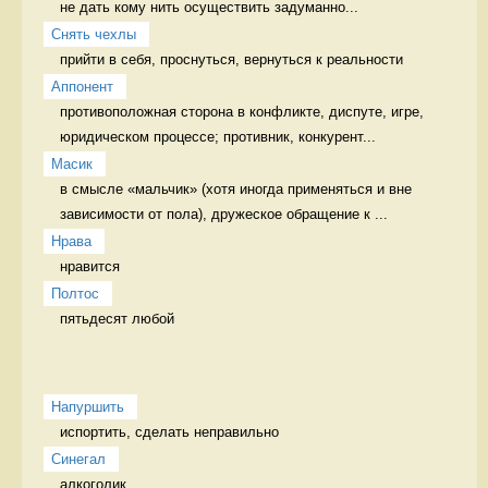
не дать кому нить осуществить задуманно...
Снять чехлы
прийти в себя, проснуться, вернуться к реальности 
Аппонент
противоположная сторона в конфликте, диспуте, игре, 
юридическом процессе; противник, конкурент...
Масик
в смысле «мальчик» (хотя иногда применяться и вне 
зависимости от пола), дружеское обращение к ...
Нрава
нравится 
Полтос
пятьдесят любой 
Напуршить
испортить, сделать неправильно   
Синегал
алкоголик 