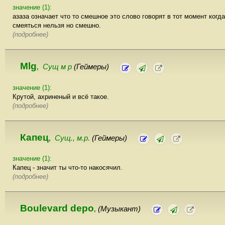
значение (1):
азаза означает что то смешное это слово говорят в тот момент когда
смеяться нельзя но смешно.
(подробнее)
Mlg
Сущ м р
(Геймеры)
,
значение (1):
Крутой, ахриненый и всё такое.
(подробнее)
Капец
Сущ., м.р.
(Геймеры)
,
значение (1):
Капец - значит ты что-то накосячил.
(подробнее)
Boulevard depo
(Музыкант)
,