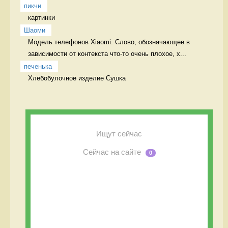
пикчи
картинки 
Шаоми
Модель телефонов Xiaomi. Слово, обозначающее в 
зависимости от контекста что-то очень плохое, х...
печенька
Хлебобулочное изделие Сушка
Ищут сейчас
Сейчас на сайте
0