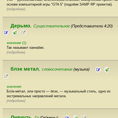
основе компьютерной игры "GTA 5" (подобие SAMP RP проектов).
(подробнее)
Дерьмо
Существительное
(Представители 4:20)
,
значение (1):
Так называют каннабис.
(подробнее)
блэк метал
словосочетание
(музыка)
,
значение:
Блэ́к-ме́тал, или просто — блэк, — музыкальный стиль, одно из
экстремальных направлений метала.
(подробнее)
Ливнуть
Гл
(Геймеры)
,