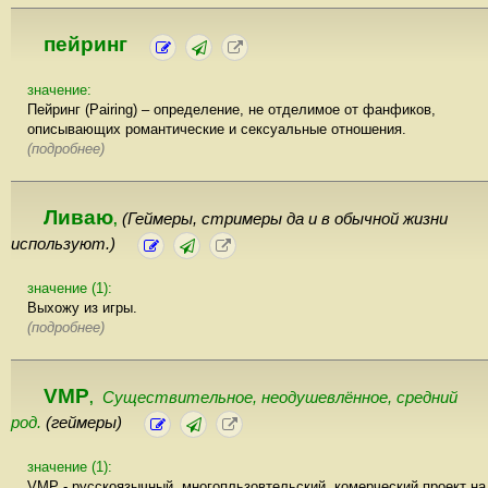
пейринг
значение:
Пейринг (Pairing) – определение, не отделимое от фанфиков,
описывающих романтические и сексуальные отношения.
(подробнее)
Ливаю
(Геймеры, стримеры да и в обычной жизни
,
используют.)
значение (1):
Выхожу из игры.
(подробнее)
VMP
Существительное, неодушевлённое, cредний
,
род.
(геймеры)
значение (1):
VMP - русскоязычный, многопльзовтельский, комерческий проект на