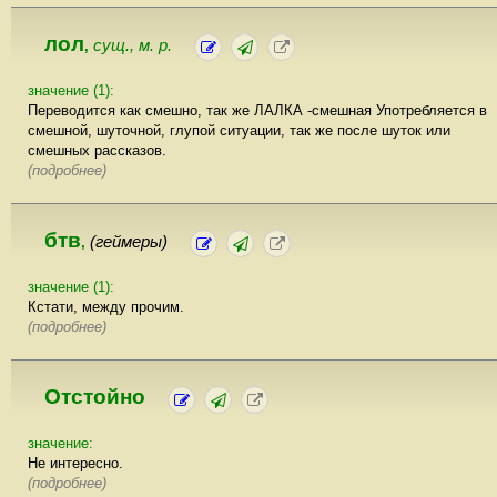
лол
сущ., м. р.
,
значение (1):
Переводится как смешно, так же ЛАЛКА -смешная Употребляется в
смешной, шуточной, глупой ситуации, так же после шуток или
смешных рассказов.
(подробнее)
бтв
(геймеры)
,
значение (1):
Кстати, между прочим.
(подробнее)
Отстойно
значение:
Не интересно.
(подробнее)