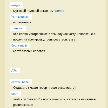
елдак
мужской половой орган, см 
фалос
Уханькаться
испачкаться 
тренить
это слово употребляют в том случае когда говорят не я 
пошел на тренировку/тренироваться, а в с...
беспутный
бестолковый человек 
Айс
отстегивать
Отдавать ( чаще говорят еще отваливать) 
sesh
sesh - от "session" - пойти покурить, кататься на скейтах, 
развлекаться 