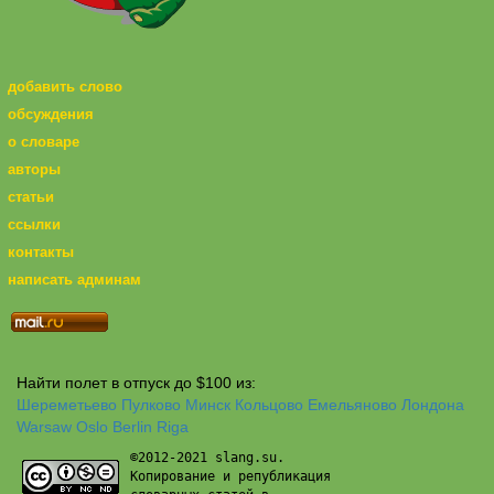
добавить слово
обсуждения
о словаре
авторы
статьи
ссылки
контакты
написать админам
Найти полет в отпуск до $100 из:
Шереметьево
Пулково
Минск
Кольцово
Емельяново
Лондона
Warsaw
Oslo
Berlin
Riga
©2012-2021 slang.su.
Копирование и републикация