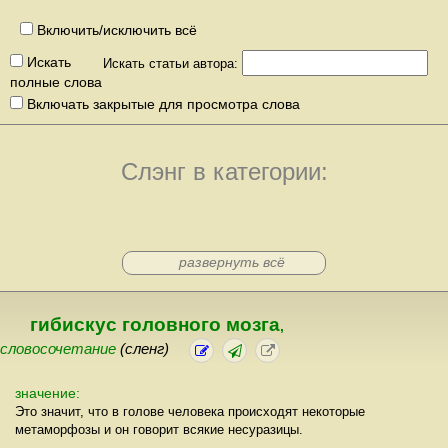
Включить/исключить всё
Искать
Искать статьи автора:
полные слова
Включать закрытые для просмотра слова
Слэнг в категории:
развернуть всё
гибискус головного мозга
,
словосочетание
(сленг)
значение:
Это значит, что в голове человека происходят некоторые
метаморфозы и он говорит всякие несуразицы.