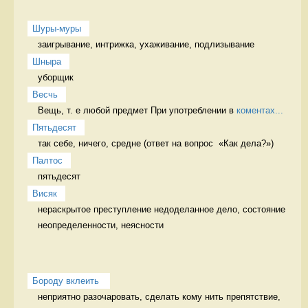
Шуры-муры
заигрывание, интрижка, ухаживание, подлизывание 
Шныра
уборщик 
Весчь
Вещь, т. е любой предмет При употреблении в 
коментах...
Пятьдесят
так себе, ничего, средне (ответ на вопрос  «Как дела?») 
Палтос
пятьдесят 
Висяк
нераскрытое преступление недоделанное дело, состояние 
неопределенности, неясности
Бороду вклеить 
неприятно разочаровать, сделать кому нить препятствие, 