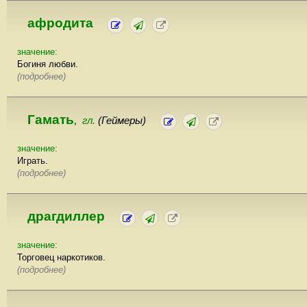
афродита
значение:
Богиня любви.
(подробнее)
Гамать
гл.
(Геймеры)
,
значение:
Играть.
(подробнее)
драгдиллер
значение:
Торговец наркотиков.
(подробнее)