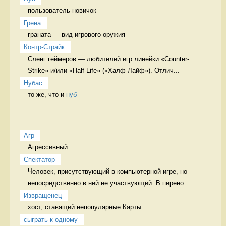
пользователь-новичок 
Грена
граната — вид игрового оружия 
Контр-Страйк
Сленг геймеров — любителей игр линейки «Counter-
Strike» и/или «Half-Life» («Халф-Лайф»). Отлич...
Нубас
то же, что и 
нуб
Агр
Агрессивный 
Спектатор
Человек, присутствующий в компьютерной игре, но 
непосредственно в ней не участвующий. В перено...
Извращенец
хост, ставящий непопулярные Карты 
сыграть к одному