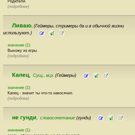
Родители.
(подробнее)
Ливаю
(Геймеры, стримеры да и в обычной жизни
,
используют.)
значение (1):
Выхожу из игры.
(подробнее)
Капец
Сущ., м.р.
(Геймеры)
,
значение (1):
Капец - значит ты что-то накосячил.
(подробнее)
не гунди
словосочетание
(гунди)
,
значение (1):