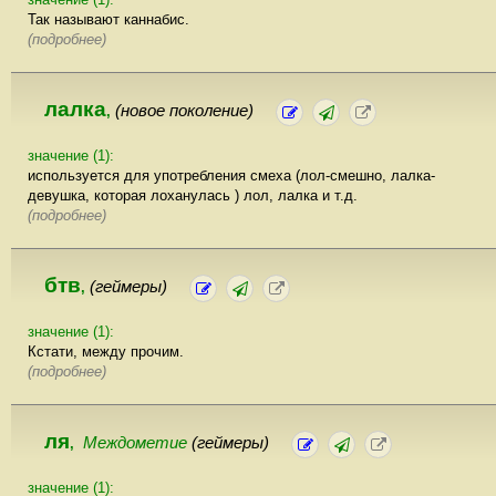
Так называют каннабис.
(подробнее)
лалка
(новое поколение)
,
значение (1):
используется для употребления смеха (лол-смешно, лалка-
девушка, которая лоханулась ) лол, лалка и т.д.
(подробнее)
бтв
(геймеры)
,
значение (1):
Кстати, между прочим.
(подробнее)
ля
Междометие
(геймеры)
,
значение (1):