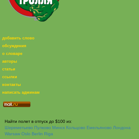
добавить слово
обсуждения
о словаре
авторы
статьи
ссылки
контакты
написать админам
Найти полет в отпуск до $100 из:
Шереметьево
Пулково
Минск
Кольцово
Емельяново
Лондона
Warsaw
Oslo
Berlin
Riga