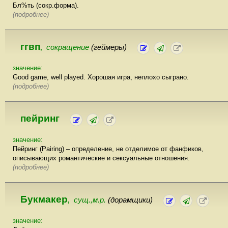
Бл%ть (сокр.форма).
(подробнее)
ггвп
сокращение
(геймеры)
,
значение:
Good game, well played. Хорошая игра, неплохо сыграно.
(подробнее)
пейринг
значение:
Пейринг (Pairing) – определение, не отделимое от фанфиков,
описывающих романтические и сексуальные отношения.
(подробнее)
Букмакер
сущ.,м.р.
(дорамщики)
,
значение: