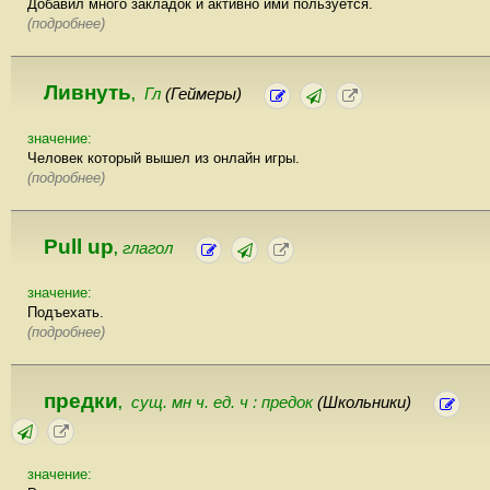
Добавил много закладок и активно ими пользуется.
(подробнее)
Ливнуть
Гл
(Геймеры)
,
значение:
Человек который вышел из онлайн игры.
(подробнее)
Pull up
глагол
,
значение:
Подъехать.
(подробнее)
предки
сущ. мн ч. ед. ч : предок
(Школьники)
,
значение: