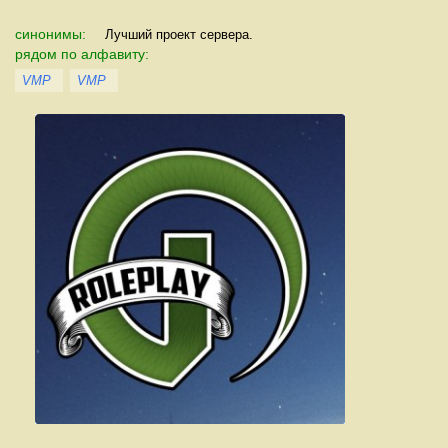
синонимы:
Лучший проект сервера.
рядом по алфавиту:
VMP
VMP