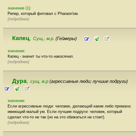
значение (1):
Репер, который фитовал с Pharaon'ом.
(подробнее)
Капец
Сущ., м.р.
(Геймеры)
,
значение:
Капец - значит ты что-то накосячил.
(подробнее)
Дура
сущ, ж.р
(агрессивные люди; лучшие подруги)
,
значение:
Если агрессивные люди: человек, делающий какие либо промахи;
имеющий малый ум. Если лучшие подруги: человек, который
сделал что-то не так (но на это обижаться не стоит).
(подробнее)