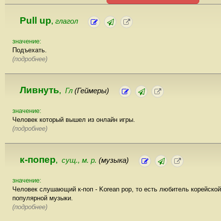
Pull up
глагол
,
значение:
Подъехать.
(подробнее)
Ливнуть
Гл
(Геймеры)
,
значение:
Человек который вышел из онлайн игры.
(подробнее)
к-попер
сущ., м. р.
(музыка)
,
значение:
Человек слушающий к-поп - Korean pop, то есть любитель корейской
популярной музыки.
(подробнее)