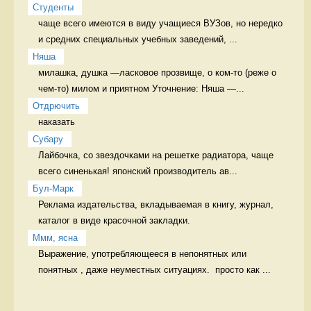
Студенты
чаще всего имеются в виду учащиеся ВУЗов, но нередко 
и средних специальных учебных заведений, ...
Няша
милашка, душка —ласковое прозвище, о ком-то (реже о 
чем-то) милом и приятном Уточнение: Няша —...
Отдрючить
наказать 
Cубару
Лайбочка, со звездочками на решетке радиатора, чаще 
всего синенькая! японский производитель ав...
Бул-Марк
Реклама издательства, вкладываемая в книгу, журнал, 
каталог в виде красочной закладки. 
Ммм, ясна
Выражение, употребляющееся в непонятных или 
понятных , даже неуместных ситуациях.  просто как ...