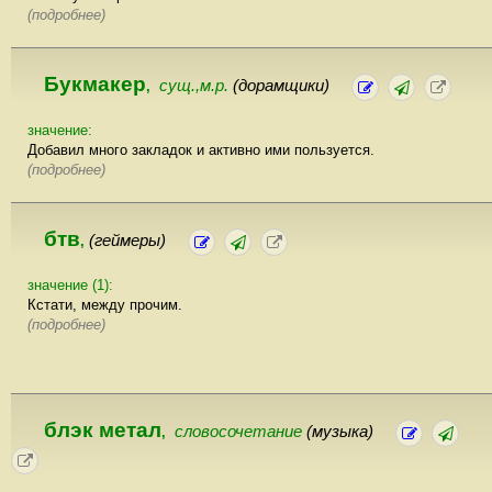
(подробнее)
Букмакер
сущ.,м.р.
(дорамщики)
,
значение:
Добавил много закладок и активно ими пользуется.
(подробнее)
бтв
(геймеры)
,
значение (1):
Кстати, между прочим.
(подробнее)
блэк метал
словосочетание
(музыка)
,