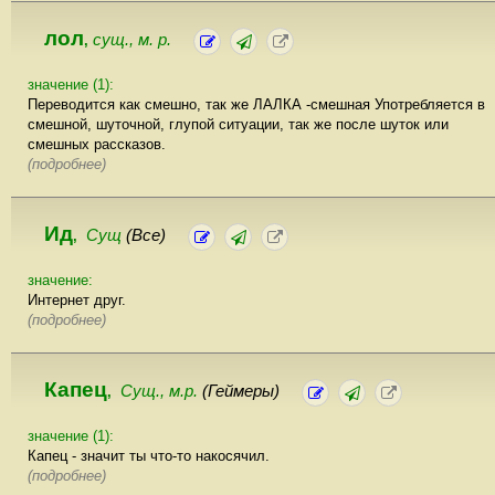
лол
сущ., м. р.
,
значение (1):
Переводится как смешно, так же ЛАЛКА -смешная Употребляется в
смешной, шуточной, глупой ситуации, так же после шуток или
смешных рассказов.
(подробнее)
Ид
Сущ
(Все)
,
значение:
Интернет друг.
(подробнее)
Капец
Сущ., м.р.
(Геймеры)
,
значение (1):
Капец - значит ты что-то накосячил.
(подробнее)