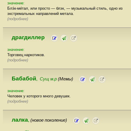
значение:
Блэ́к-ме́тал, или просто — блэк, — музыкальный стиль, одно из
экстремальных направлений метала.
(подробнее)
драгдиллер
значение:
Торговец наркотиков.
(подробнее)
Бабабой
Сущ м.р
(Мемы)
,
значение:
Человек у которого много девушек.
(подробнее)
лалка
(новое поколение)
,