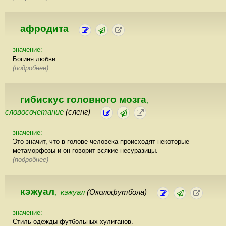
афродита
значение:
Богиня любви.
(подробнее)
гибискус головного мозга
,
словосочетание
(сленг)
значение:
Это значит, что в голове человека происходят некоторые
метаморфозы и он говорит всякие несуразицы.
(подробнее)
кэжуал
кэжуал
(Околофутбола)
,
значение:
Стиль одежды футбольных хулиганов.