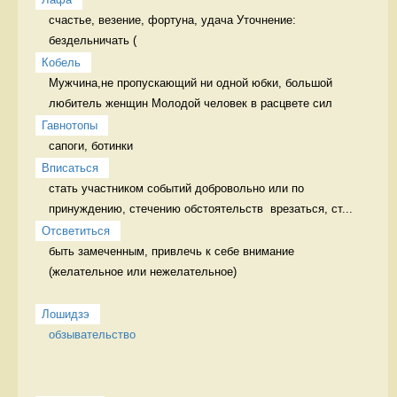
счастье, везение, фортуна, удача Уточнение: 
бездельничать (
Кобель
Мужчина,не пропускающий ни одной юбки, большой 
любитель женщин Молодой человек в расцвете сил
Гавнотопы
сапоги, ботинки 
Вписаться
стать участником событий добровольно или по 
принуждению, стечению обстоятельств  врезаться, ст...
Отсветиться
быть замеченным, привлечь к себе внимание 
(желательное или нежелательное)

Лошидзэ
обзывательство