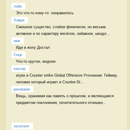
лайк
Это что-то кому-то  понравилось 
Хивря
Смешное существо, слабое физически, но весьма 
активное и по характеру весёлое, забавное, шкодл...
ивж
Иди в жопу Достал
Сицк
Что-то крутое, модное.  
каэсер
игрок в Counter strike Global Offensive Уточнение: Геймер, 
человек который играет в Counter-St...
реликвия
Вещь, хранимая как память о прошлом, и являющаяся 
предметом поклонения, почитательного отношен...
экселент