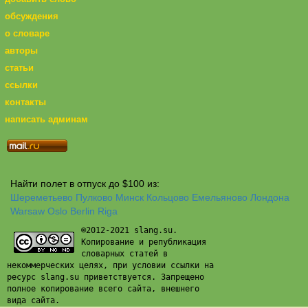
обсуждения
о словаре
авторы
статьи
ссылки
контакты
написать админам
Найти полет в отпуск до $100 из:
Шереметьево
Пулково
Минск
Кольцово
Емельяново
Лондона
Warsaw
Oslo
Berlin
Riga
©2012-2021 slang.su.
Копирование и републикация
словарных статей в
некоммерческих целях, при условии ссылки на
ресурс slang.su приветствуется. Запрещено
полное копирование всего сайта, внешнего
вида сайта.