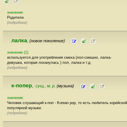
значение:
Родители.
(подробнее)
лалка
(новое поколение)
,
значение (1):
используется для употребления смеха (лол-смешно, лалка-
девушка, которая лоханулась ) лол, лалка и т.д.
(подробнее)
к-попер
сущ., м. р.
(музыка)
,
значение:
Человек слушающий к-поп - Korean pop, то есть любитель корейской
популярной музыки.
(подробнее)