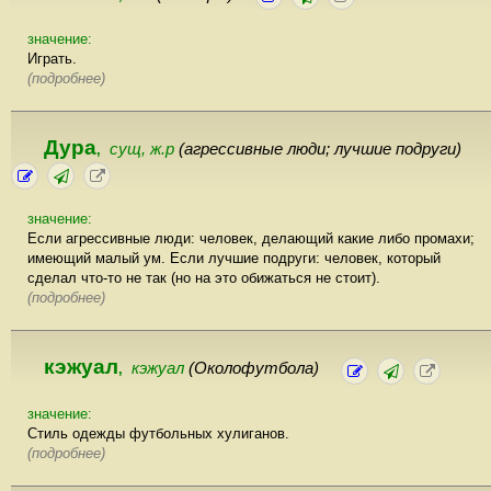
значение:
Играть.
(подробнее)
Дура
сущ, ж.р
(агрессивные люди; лучшие подруги)
,
значение:
Если агрессивные люди: человек, делающий какие либо промахи;
имеющий малый ум. Если лучшие подруги: человек, который
сделал что-то не так (но на это обижаться не стоит).
(подробнее)
кэжуал
кэжуал
(Околофутбола)
,
значение:
Стиль одежды футбольных хулиганов.
(подробнее)