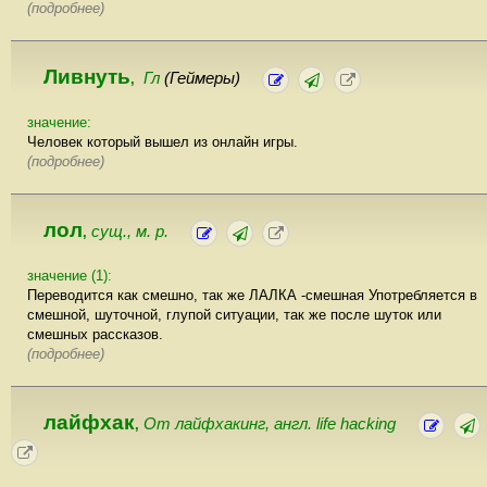
(подробнее)
Ливнуть
Гл
(Геймеры)
,
значение:
Человек который вышел из онлайн игры.
(подробнее)
лол
сущ., м. р.
,
значение (1):
Переводится как смешно, так же ЛАЛКА -смешная Употребляется в
смешной, шуточной, глупой ситуации, так же после шуток или
смешных рассказов.
(подробнее)
лайфхак
От лайфхакинг, англ. life hacking
,