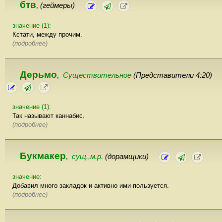
бтв
(геймеры)
,
значение (1):
Кстати, между прочим.
(подробнее)
Дерьмо
Существительное
(Представители 4:20)
,
значение (1):
Так называют каннабис.
(подробнее)
Букмакер
сущ.,м.р.
(дорамщики)
,
значение:
Добавил много закладок и активно ими пользуется.
(подробнее)