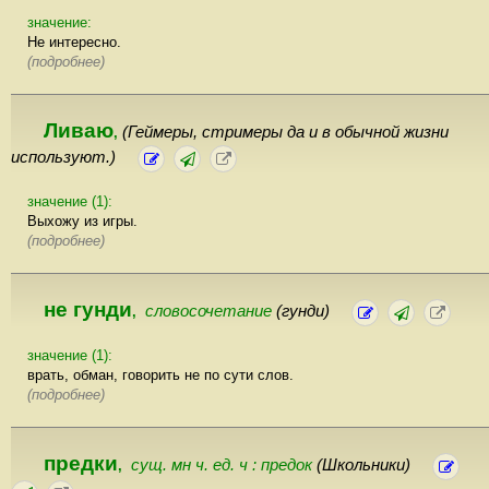
значение:
Не интересно.
(подробнее)
Ливаю
(Геймеры, стримеры да и в обычной жизни
,
используют.)
значение (1):
Выхожу из игры.
(подробнее)
не гунди
словосочетание
(гунди)
,
значение (1):
врать, обман, говорить не по сути слов.
(подробнее)
предки
сущ. мн ч. ед. ч : предок
(Школьники)
,