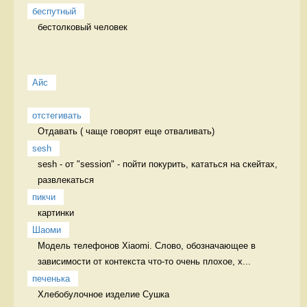
беспутный
бестолковый человек 
Айс
отстегивать
Отдавать ( чаще говорят еще отваливать) 
sesh
sesh - от "session" - пойти покурить, кататься на скейтах, 
развлекаться 
пикчи
картинки 
Шаоми
Модель телефонов Xiaomi. Слово, обозначающее в 
зависимости от контекста что-то очень плохое, х...
печенька
Хлебобулочное изделие Сушка