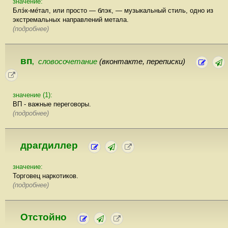
значение:
Блэ́к-ме́тал, или просто — блэк, — музыкальный стиль, одно из
экстремальных направлений метала.
(подробнее)
вп
словосочетание
(вконтакте, переписки)
,
значение (1):
ВП - важные переговоры.
(подробнее)
драгдиллер
значение:
Торговец наркотиков.
(подробнее)
Отстойно