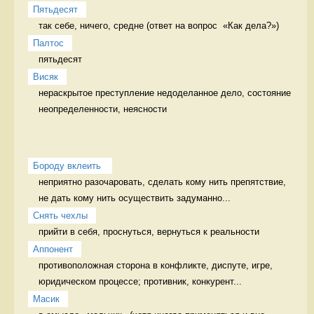
Пятьдесят
так себе, ничего, средне (ответ на вопрос  «Как дела?») 
Палтос
пятьдесят 
Висяк
нераскрытое преступление недоделанное дело, состояние 
неопределенности, неясности
Бороду вклеить 
неприятно разочаровать, сделать кому нить препятствие, 
не дать кому нить осуществить задуманно...
Снять чехлы
прийти в себя, проснуться, вернуться к реальности 
Аппонент
противоположная сторона в конфликте, диспуте, игре, 
юридическом процессе; противник, конкурент...
Масик