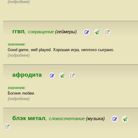
(подробнее)
ггвп
сокращение
(геймеры)
,
значение:
Good game, well played. Хорошая игра, неплохо сыграно.
(подробнее)
афродита
значение:
Богиня любви.
(подробнее)
блэк метал
словосочетание
(музыка)
,