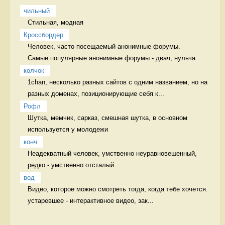
чильный
Стильная, модная 
Кроссбордер
Человек, часто посещаемый анонимные форумы. 

Самые популярные анонимные форумы - двач, нульча...
колчок
1chan, несколько разных сайтов с одним названием, но на 
разных доменах, позиционирующие себя к...
Рофл
Шутка, мемчик, сарказ, смешная шутка, в основном 
используется у молодежи 
конч
Неадекватный человек, умственно неуравновешенный, 
редко - умственно отсталый. 
вод
Видео, которое можно смотреть тогда, когда тебе хочется. 
устаревшее - интерактивное видео, зак...