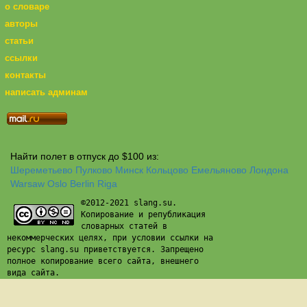
о словаре
авторы
статьи
ссылки
контакты
написать админам
Найти полет в отпуск до $100 из:
Шереметьево
Пулково
Минск
Кольцово
Емельяново
Лондона
Warsaw
Oslo
Berlin
Riga
©2012-2021 slang.su.
Копирование и републикация
словарных статей в
некоммерческих целях, при условии ссылки на
ресурс slang.su приветствуется. Запрещено
полное копирование всего сайта, внешнего
вида сайта.