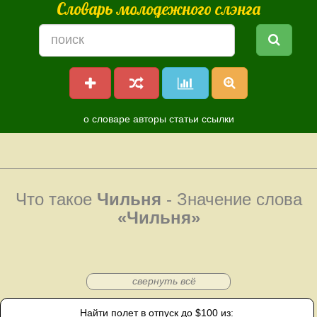
Словарь молодежного слэнга
о словаре
авторы
статьи
ссылки
Что такое
Чильня
- Значение слова
«Чильня»
свернуть всё
Найти полет в отпуск до $100 из: