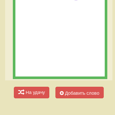
На удачу
Добавить слово