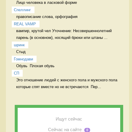
Лицо человека в ласковой форме 
Спеллинг
правописание слова, орфография 
REAL VAMP
вампир, крутой чел Уточнение: Несовершеннолетний 
парень (в основном), носящий брюки или штаны ...
шринк
Стыд 
Гомнодави
Обувь  Плохая обувь 
СП
Это отношение людей с женского пола и мужского пола 
которые спят вместе но не встречаются  Пер...
Ищут сейчас
Сейчас на сайте
0