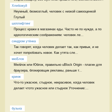
Хлебожуй
Неумный, безмозглый, человек с низкой самооценкой 
Глупый
шоплифтинг
Процесс кражи в магазинах еды. Часто не по нужде, а по 
идеологическим соображениям: человек ле...
синдром утёнка
Так говорят, когда человек делает так, как привык, и не 
хочет попробовать новое. Как утята сле...
мюБлок
Мюблок или Юблок, правильно uBlock Origin - плагин для 
браузера, блокировщик рекламы, раньше т...
кринж
Что-то ужасное, стыдное, некрасивое, когда человек 
делает чтото ужасное или стыдное Уточнение:...
бузька