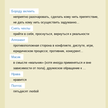
Бороду вклеить 
неприятно разочаровать, сделать кому нить препятствие, 
не дать кому нить осуществить задуманно...
Снять чехлы
прийти в себя, проснуться, вернуться к реальности 
Аппонент
противоположная сторона в конфликте, диспуте, игре, 
юридическом процессе; противник, конкурент...
Масик
в смысле «мальчик» (хотя иногда применяться и вне 
зависимости от пола), дружеское обращение к ...
Нрава
нравится 
Полтос
пятьдесят любой 