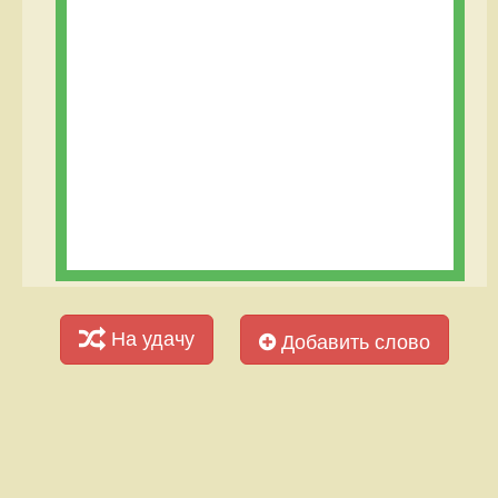
На удачу
Добавить слово