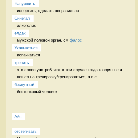
Напуршить
испортить, сделать неправильно   
Синегал
алкоголик 
елдак
мужской половой орган, см 
фалос
Уханькаться
испачкаться 
тренить
это слово употребляют в том случае когда говорят не я 
пошел на тренировку/тренироваться, а в с...
беспутный
бестолковый человек 
Айс
отстегивать