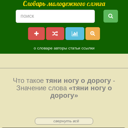
Словарь молодежного слэнга
о словаре
авторы
статьи
ссылки
Что такое
тяни ногу о дорогу
-
Значение слова
«тяни ногу о
дорогу»
свернуть всё