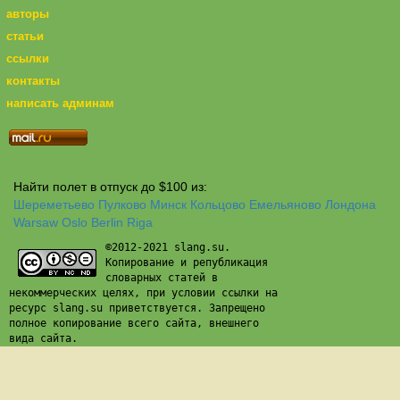
авторы
статьи
ссылки
контакты
написать админам
Найти полет в отпуск до $100 из:
Шереметьево
Пулково
Минск
Кольцово
Емельяново
Лондона
Warsaw
Oslo
Berlin
Riga
©2012-2021 slang.su.
Копирование и републикация
словарных статей в
некоммерческих целях, при условии ссылки на
ресурс slang.su приветствуется. Запрещено
полное копирование всего сайта, внешнего
вида сайта.